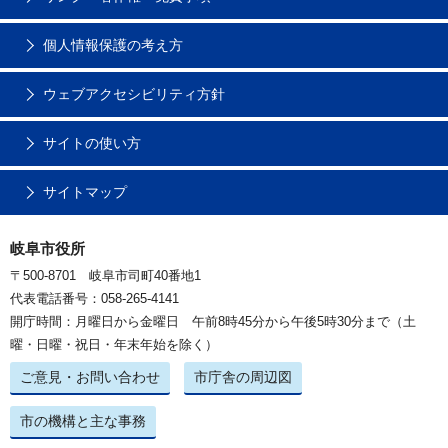
個人情報保護の考え方
ウェブアクセシビリティ方針
サイトの使い方
サイトマップ
岐阜市役所
〒500-8701 岐阜市司町40番地1
代表電話番号：058-265-4141
開庁時間：月曜日から金曜日 午前8時45分から午後5時30分まで（土
曜・日曜・祝日・年末年始を除く）
ご意見・お問い合わせ
市庁舎の周辺図
市の機構と主な事務