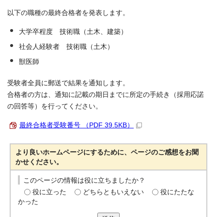
以下の職種の最終合格者を発表します。
大学卒程度 技術職（土木、建築）
社会人経験者 技術職（土木）
獣医師
受験者全員に郵送で結果を通知します。
合格者の方は、通知に記載の期日までに所定の手続き（採用応諾
の回答等）を行ってください。
最終合格者受験番号 （PDF 39.5KB）
より良いホームページにするために、ページのご感想をお聞
かせください。
このページの情報は役に立ちましたか？
役に立った
どちらともいえない
役にたたな
かった