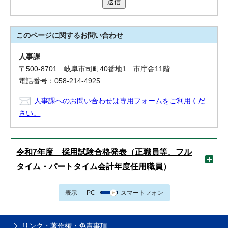
送信
このページに関する
お問い合わせ
人事課
〒500-8701 岐阜市司町40番地1 市庁舎11階
電話番号：058-214-4925
人事課へのお問い合わせは専用フォームをご利用くだ
さい。
令和7年度 採用試験合格発表（正職員等、フル
タイム・パートタイム会計年度任用職員）
表示
PC
スマートフォン
リンク・著作権・免責事項