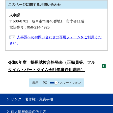
このページに関する
お問い合わせ
人事課
〒500-8701 岐阜市司町40番地1 市庁舎11階
電話番号：058-214-4925
人事課へのお問い合わせは専用フォームをご利用くだ
さい。
令和6年度 採用試験合格発表（正職員等、フル
タイム・パートタイム会計年度任用職員）
表示
PC
スマートフォン
リンク・著作権・免責事項
個人情報保護の考え方