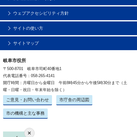
ウェブアクセシビリティ方針
サイトの使い方
サイトマップ
岐阜市役所
〒500-8701 岐阜市司町40番地1
代表電話番号：058-265-4141
開庁時間：月曜日から金曜日 午前8時45分から午後5時30分まで（土
曜・日曜・祝日・年末年始を除く）
ご意見・お問い合わせ
市庁舎の周辺図
市の機構と主な事務