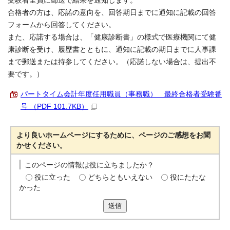
受験者全員に郵送で結果を通知します。
合格者の方は、応諾の意向を、回答期日までに通知に記載の回答
フォームから回答してください。
また、応諾する場合は、「健康診断書」の様式で医療機関にて健
康診断を受け、履歴書とともに、通知に記載の期日までに人事課
まで郵送または持参してください。（応諾しない場合は、提出不
要です。）
パートタイム会計年度任用職員（事務職） 最終合格者受験番
号 （PDF 101.7KB）
より良いホームページにするために、ページのご感想をお聞
かせください。
このページの情報は役に立ちましたか？
役に立った
どちらともいえない
役にたたな
かった
送信