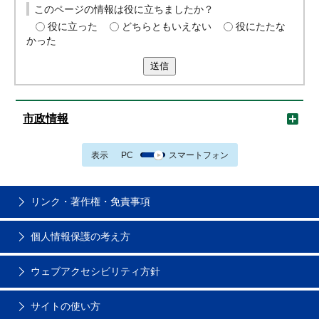
このページの情報は役に立ちましたか？
役に立った
どちらともいえない
役にたたな
かった
送信
市政情報
表示
PC
スマートフォン
リンク・著作権・免責事項
個人情報保護の考え方
ウェブアクセシビリティ方針
サイトの使い方