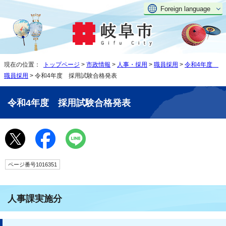
Foreign language
現在の位置：
トップページ
>
市政情報
>
人事・採用
>
職員採用
>
令和4年度
職員採用
> 令和4年度 採用試験合格発表
令和4年度 採用試験合格発表
ページ番号1016351
人事課実施分