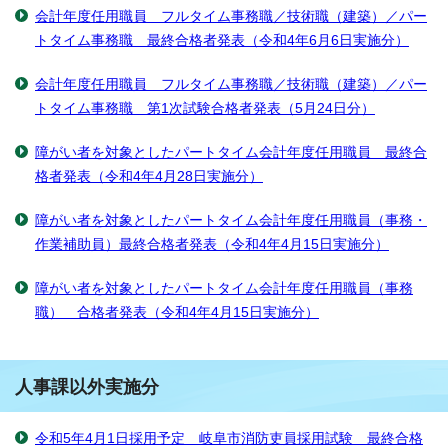
会計年度任用職員 フルタイム事務職／技術職（建築）／パー
トタイム事務職 最終合格者発表（令和4年6月6日実施分）
会計年度任用職員 フルタイム事務職／技術職（建築）／パー
トタイム事務職 第1次試験合格者発表（5月24日分）
障がい者を対象としたパートタイム会計年度任用職員 最終合
格者発表（令和4年4月28日実施分）
障がい者を対象としたパートタイム会計年度任用職員（事務・
作業補助員）最終合格者発表（令和4年4月15日実施分）
障がい者を対象としたパートタイム会計年度任用職員（事務
職） 合格者発表（令和4年4月15日実施分）
人事課以外実施分
令和5年4月1日採用予定 岐阜市消防吏員採用試験 最終合格