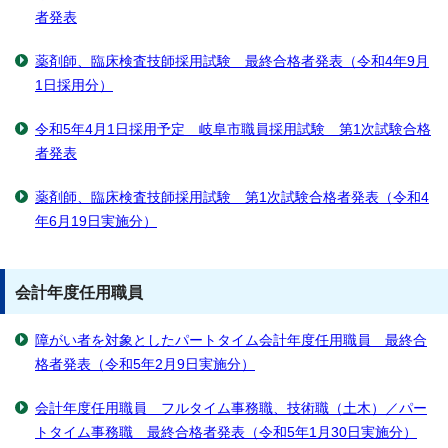
者発表
薬剤師、臨床検査技師採用試験 最終合格者発表（令和4年9月
1日採用分）
令和5年4月1日採用予定 岐阜市職員採用試験 第1次試験合格
者発表
薬剤師、臨床検査技師採用試験 第1次試験合格者発表（令和4
年6月19日実施分）
会計年度任用職員
障がい者を対象としたパートタイム会計年度任用職員 最終合
格者発表（令和5年2月9日実施分）
会計年度任用職員 フルタイム事務職、技術職（土木）／パー
トタイム事務職 最終合格者発表（令和5年1月30日実施分）