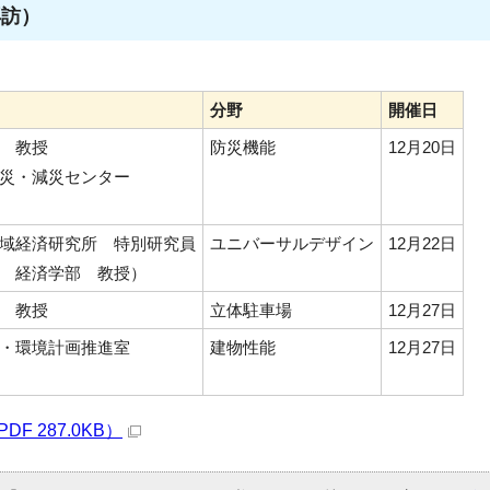
再訪）
分野
開催日
 教授
防災機能
12月20日
災・減災センター
域経済研究所 特別研究員
ユニバーサルデザイン
12月22日
 経済学部 教授）
 教授
立体駐車場
12月27日
・環境計画推進室
建物性能
12月27日
 287.0KB）