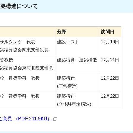
建築構造について
分野
訪問日
サルタンツ 代表
建設コスト
12月19日
築積算協会関東支部役員
誉教授
建築積算・建築構造
12月21日
築積算協会東海北陸支部長
校 建築学科 教授
建築構造
12月22日
(庁舎構造)
校 建築学科 教授
建築構造
12月22日
(立体駐車場構造)
 （PDF 211.9KB）