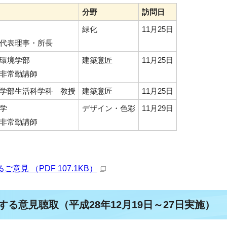
分野
訪問日
緑化
11月25日
代表理事・所長
環境学部
建築意匠
11月25日
非常勤講師
学部生活科学科 教授
建築意匠
11月25日
学
デザイン・色彩
11月29日
非常勤講師
見 （PDF 107.1KB）
する意見聴取（平成28年12月19日～27日実施）