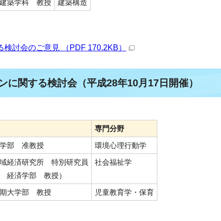
建築学科 教授
建築構造
会のご意見 （PDF 170.2KB）
ンに関する検討会（平成28年10月17日開催）
専門分野
学部 准教授
環境心理行動学
域経済研究所 特別研究員
社会福祉学
 経済学部 教授）
期大学部 教授
児童教育学・保育