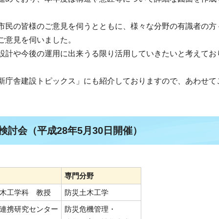
市民の皆様のご意見を伺うとともに、様々な分野の有識者の方
ご意見を伺いました。
設計や今後の運用に出来うる限り活用していきたいと考えてお
新庁舎建設トピックス」にも紹介しておりますので、あわせて
検討会（平成28年5月30日開催）
専門分野
木工学科 教授
防災土木工学
連携研究センター
防災危機管理・