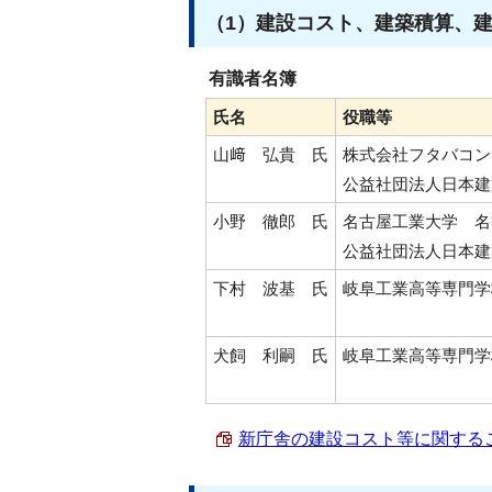
（1）建設コスト、建築積算、
有識者名簿
氏名
役職等
山﨑 弘貴 氏
株式会社フタバコン
公益社団法人日本建
小野 徹郎 氏
名古屋工業大学 名
公益社団法人日本建
下村 波基 氏
岐阜工業高等専門学
犬飼 利嗣 氏
岐阜工業高等専門学
新庁舎の建設コスト等に関するご意見