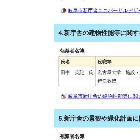
岐阜市新庁舎ユニバーサルデザイン
4.新庁舎の建物性能等に関す
有識者名簿
氏名
役職等
田中 英紀 氏
名古屋大学 施設・
特任教授
岐阜市新庁舎の建物性能等に関するご
5.新庁舎の景観や緑化計画に
有識者名簿