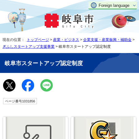
Foreign language
現在の位置：
トップページ
>
産業・ビジネス
>
企業支援・産業振興・補助金
>
ぎふしスタートアップ支援事業
> 岐阜市スタートアップ認定制度
岐阜市スタートアップ認定制度
ページ番号1031856