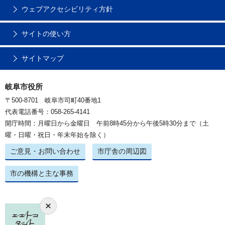
ウェブアクセシビリティ方針
サイトの使い方
サイトマップ
岐阜市役所
〒500-8701 岐阜市司町40番地1
代表電話番号：058-265-4141
開庁時間：月曜日から金曜日 午前8時45分から午後5時30分まで（土
曜・日曜・祝日・年末年始を除く）
ご意見・お問い合わせ
市庁舎の周辺図
市の機構と主な事務