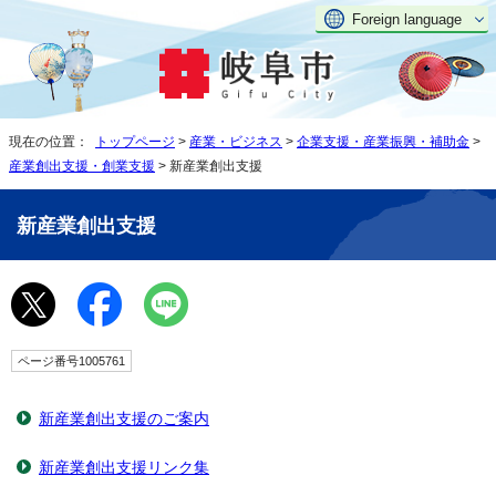
Foreign language
現在の位置：
トップページ
>
産業・ビジネス
>
企業支援・産業振興・補助金
>
産業創出支援・創業支援
> 新産業創出支援
新産業創出支援
ページ番号1005761
新産業創出支援のご案内
新産業創出支援リンク集