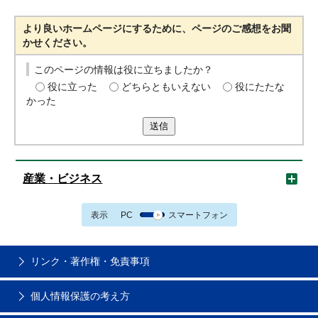
より良いホームページにするために、ページのご感想をお聞
かせください。
このページの情報は役に立ちましたか？
役に立った
どちらともいえない
役にたたな
かった
送信
産業・ビジネス
表示
PC
スマートフォン
リンク・著作権・免責事項
個人情報保護の考え方