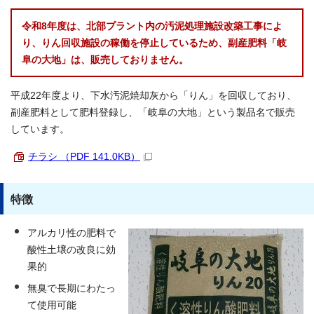
令和8年度は、北部プラント内の汚泥処理施設改築工事によ
り、りん回収施設の稼働を停止しているため、副産肥料「岐
阜の大地」は、販売しておりません。
平成22年度より、下水汚泥焼却灰から「りん」を回収しており、
副産肥料として肥料登録し、「岐阜の大地」という製品名で販売
しています。
チラシ （PDF 141.0KB）
特徴
アルカリ性の肥料で
酸性土壌の改良に効
果的
無臭で長期にわたっ
て使用可能