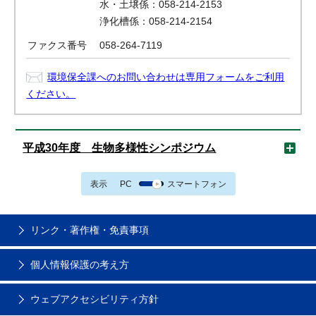
水・土壌係：058-214-2153
浄化槽係：058-214-2154
ファクス番号
058-264-7119
環境保全課へのお問い合わせは専用フォームをご利用
ください。
平成30年度 生物多様性シンポジウム
表示
PC
スマートフォン
リンク・著作権・免責事項
個人情報保護の考え方
ウェブアクセシビリティ方針