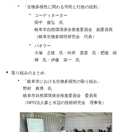
「生物多様性に関わる市民と行政の役割」
コーディネーター
田中 俊弘 氏
岐阜市自然環境保全推進委員会 副委員長
（岐阜生物多様性研究会 代表）
パネラー
大塚 之稔 氏・向井 貴彦 氏・肥後 睦
輝 氏・伊藤 栄一 氏
取り組みのまとめ
「岐阜市における生物多様性の取り組み」
野村 典博 氏
岐阜市自然環境保全推進委員会 委員長
（NPO法人森と水辺の技術研究会 理事長）