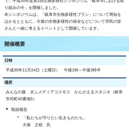
で、平成30年度第2回生物多様性シンポジウム「岐阜市における取
り組みの今」を開催しました。
本シンポジウムは、「岐阜市生物多様性プラン」について周知を
はかるとともに、今後の生物多様性の保全などについて市民の皆
さんと一緒に考えるイベントとして開催しています。
開催概要
日時
平成30年11月24日（土曜日） 午後1時～午後3時半
場所
みんなの森 ぎふメディアコスモス かんがえるスタジオ（岐阜
市司町40番地5）
取組報告
「私たちが守りたい生きものたち」
大塚 之稔 氏