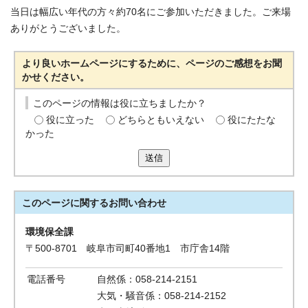
当日は幅広い年代の方々約70名にご参加いただきました。ご来場
ありがとうございました。
より良いホームページにするために、ページのご感想をお聞
かせください。
このページの情報は役に立ちましたか？
役に立った
どちらともいえない
役にたたな
かった
送信
このページに関する
お問い合わせ
環境保全課
〒500-8701 岐阜市司町40番地1 市庁舎14階
電話番号
自然係：058-214-2151
大気・騒音係：058-214-2152