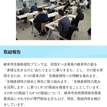
取組報告
岐阜市生物多様性プランでは、目指すべき将来の岐阜市の姿を
「多様な生きものと”あたりまえ”に暮らすまち」とし、その姿を実
現するため、3つの基本方針「生物多様性への理解を進めます」
「生物多様性の保全と再生に取り組みます」「生物多様性の恵み
を活用します」に基づく8つの取組を推進することとしています。
その8つの取組うち4つの取組について、岐阜市自然環境保全推進
委員会にそれぞれの専門部会を立ち上げ、現在、取組内容を検討
をしています。