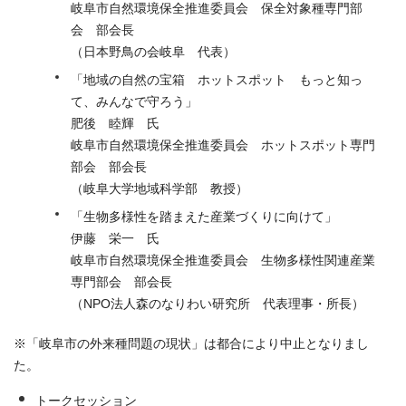
岐阜市自然環境保全推進委員会 保全対象種専門部
会 部会長
（日本野鳥の会岐阜 代表）
「地域の自然の宝箱 ホットスポット もっと知っ
て、みんなで守ろう」
肥後 睦輝 氏
岐阜市自然環境保全推進委員会 ホットスポット専門
部会 部会長
（岐阜大学地域科学部 教授）
「生物多様性を踏まえた産業づくりに向けて」
伊藤 栄一 氏
岐阜市自然環境保全推進委員会 生物多様性関連産業
専門部会 部会長
（NPO法人森のなりわい研究所 代表理事・所長）
※「岐阜市の外来種問題の現状」は都合により中止となりまし
た。
トークセッション