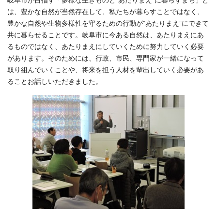
岐阜市が目指す「多様な生きものと”あたりまえ”に暮らすまち」と
は、豊かな自然が当然存在して、私たちが暮らすことではなく、
豊かな自然や生物多様性を守るための行動が”あたりまえ”にできて
共に暮らせることです。岐阜市に今ある自然は、あたりまえにあ
るものではなく、あたりまえにしていくために努力していく必要
があります。そのためには、行政、市民、専門家が一緒になって
取り組んでいくことや、将来を担う人材を輩出していく必要があ
ることお話しいただきました。