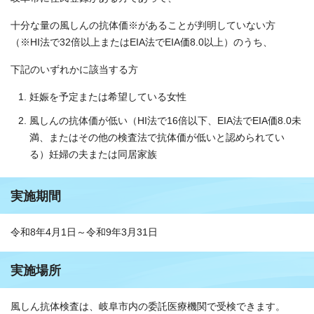
十分な量の風しんの抗体価※があることが判明していない方
（※HI法で32倍以上またはEIA法でEIA価8.0以上）のうち、
下記のいずれかに該当する方
妊娠を予定または希望している女性
風しんの抗体価が低い（HI法で16倍以下、EIA法でEIA価8.0未
満、またはその他の検査法で抗体価が低いと認められてい
る）妊婦の夫または同居家族
実施期間
令和8年4月1日～令和9年3月31日
実施場所
風しん抗体検査は、岐阜市内の委託医療機関で受検できます。