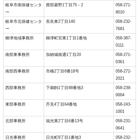
岐阜市南保健センタ
茜部菱野1丁目75－2
058-271-
ー
8010
岐阜市北保健センタ
長良東2丁目140
058-232-
ー
7681
柳津地域事務所
柳津町宮東1丁目1番地
058-387-
0111
南部東事務所
加納城南通1丁目20
058-271-
0361
南部西事務所
市橋2丁目8番18号
058-272-
2021
西部事務所
下鵜飼1丁目88番地3
058-239-
0004
東部事務所
芥見4丁目64番地
058-243-
1001
北部事務所
福光東2丁目6番13号
058-231-
0641
日光事務所
日光町9丁目1番地3
058-232-