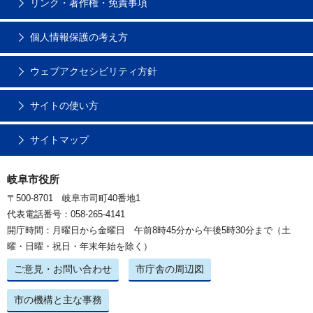
リンク・著作権・免責事項
個人情報保護の考え方
ウェブアクセシビリティ方針
サイトの使い方
サイトマップ
岐阜市役所
〒500-8701 岐阜市司町40番地1
代表電話番号：058-265-4141
開庁時間：月曜日から金曜日 午前8時45分から午後5時30分まで（土
曜・日曜・祝日・年末年始を除く）
ご意見・お問い合わせ
市庁舎の周辺図
市の機構と主な事務