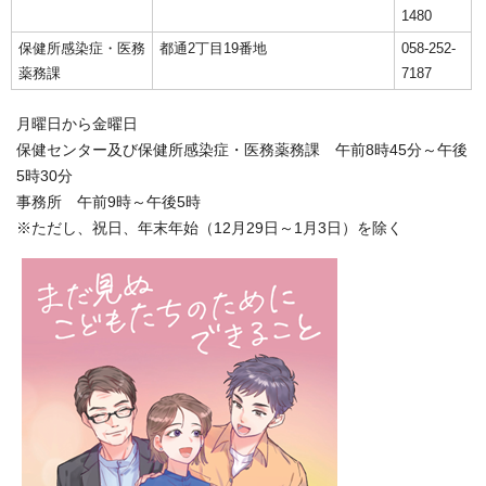
1480
保健所感染症・医務
都通2丁目19番地
058-252-
薬務課
7187
月曜日から金曜日
保健センター及び保健所感染症・医務薬務課 午前8時45分～午後
5時30分
事務所 午前9時～午後5時
※ただし、祝日、年末年始（12月29日～1月3日）を除く