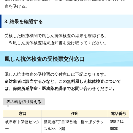
査を受ける。
3. 結果を確認する
受検した医療機関で風しん抗体検査の結果を確認する。
※風しん抗体検査結果通知書を受け取ってください。
風しん抗体検査の受検票交付窓口
風しん抗体検査の受検票の交付窓口は下記になります。
※対象者に該当するかなど、この無料風しん抗体検査について
は、保健所感染症・医務薬務課までお問い合わせください。
表の幅を切り替える
窓口
住所
電話番号
岐阜市中保健センタ
徹明通2丁目18番地 柳ケ瀬グラッ
058-214-
ー
スル35 3階
6630