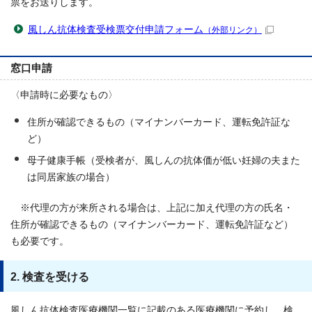
票をお送りします。
風しん抗体検査受検票交付申請フォーム
（外部リンク）
窓口申請
〈申請時に必要なもの〉
住所が確認できるもの（マイナンバーカード、運転免許証な
ど）
母子健康手帳（受検者が、風しんの抗体価が低い妊婦の夫また
は同居家族の場合）
※代理の方が来所される場合は、上記に加え代理の方の氏名・
住所が確認できるもの（マイナンバーカード、運転免許証など）
も必要です。
2. 検査を受ける
風しん抗体検査医療機関一覧に記載のある医療機関に予約し、検