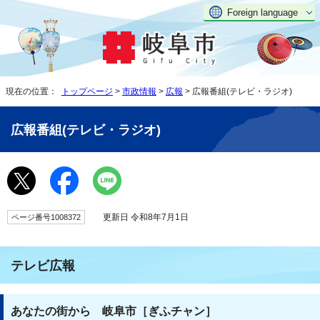
Foreign language
現在の位置：
トップページ
>
市政情報
>
広報
> 広報番組(テレビ・ラジオ)
広報番組(テレビ・ラジオ)
更新日 令和8年7月1日
ページ番号1008372
テレビ広報
あなたの街から 岐阜市［ぎふチャン］