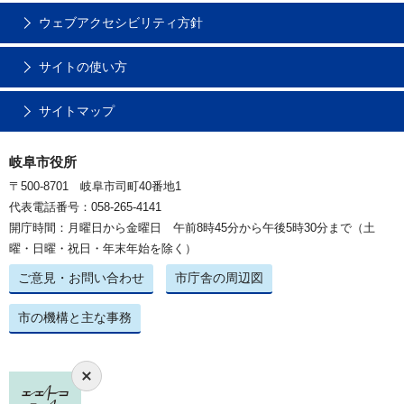
ウェブアクセシビリティ方針
サイトの使い方
サイトマップ
岐阜市役所
〒500-8701 岐阜市司町40番地1
代表電話番号：058-265-4141
開庁時間：月曜日から金曜日 午前8時45分から午後5時30分まで（土
曜・日曜・祝日・年末年始を除く）
ご意見・お問い合わせ
市庁舎の周辺図
市の機構と主な事務