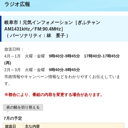
ラジオ広報
岐阜市！元気インフォメーション［ぎふチャン
AM1431kHz／FM:90.4MHz］
（ パーソナリティ：林 景子
）
放送日時：
4月～1月 火曜・金曜
9時40分-9時45分 17時40分-17時45分
(再)
2月～3月 火曜・金曜
9時40分-9時45分
市政情報やキャンペーン情報などをわかりやすくお伝えしていま
す。
※都合により、番組の内容を変更する場合があります。
表の幅を切り替える
7月の予定
放送日
主な内容