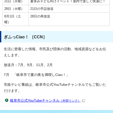
21日（火曜）
夏休み子ども向けイベント！屋内で楽しく快適に！
28日（火曜）
21日の手話放送
8月1日（土
28日の再放送
曜）
ぎふっCiao！ ［CCN］
生活に密着した情報、市民及び団体の活動、地域資源などをお伝
えします。
放送月：7月、9月、11月、2月
7月 「岐阜市で夏の夜を満喫しCiao！」
市政テレビ番組は、岐阜市公式YouTubeチャンネルでもご覧いた
だけます。
岐阜市公式YouTubeチャンネル
（外部リンク）