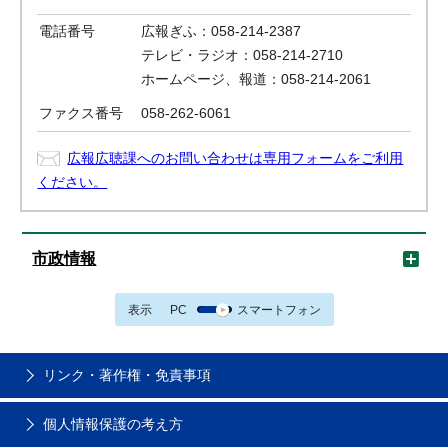
電話番号
広報ぎふ：058-214-2387
テレビ・ラジオ：058-214-2710
ホームページ、報道：058-214-2061
ファクス番号
058-262-6061
広報広聴課へのお問い合わせは専用フォームをご利用
ください。
市政情報
表示
PC
スマートフォン
リンク・著作権・免責事項
個人情報保護の考え方