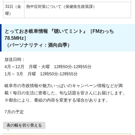
31日（金
熱中症対策について（保健衛生政策課）
曜）
とっておき岐阜情報 『聴いてミント』［FMわっち
78.5MHz］
（パーソナリティ：酒向由季）
放送日時：
4月～12月 月曜・火曜 12時50分-12時55分
1月～ 3月 月曜 12時50分-12時55分
岐阜市の市政情報や魅力いっぱいのキャンペーン情報などが満
載！毎日の生活に密着した、旬な話題を皆さんにお届けします。
※都合により、番組の内容を変更する場合があります。
7月の予定
表の幅を切り替える