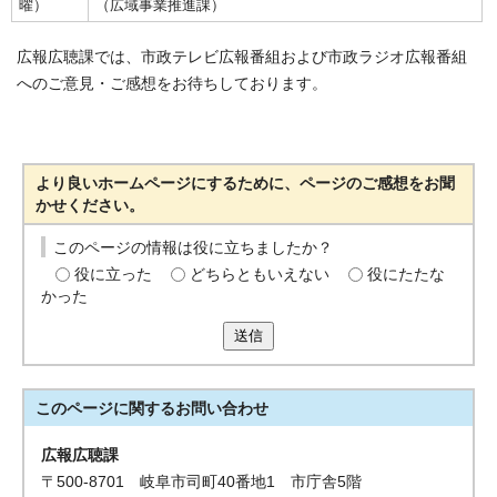
曜）
（広域事業推進課）
広報広聴課では、市政テレビ広報番組および市政ラジオ広報番組
へのご意見・ご感想をお待ちしております。
より良いホームページにするために、ページのご感想をお聞
かせください。
このページの情報は役に立ちましたか？
役に立った
どちらともいえない
役にたたな
かった
送信
このページに関する
お問い合わせ
広報広聴課
〒500-8701 岐阜市司町40番地1 市庁舎5階