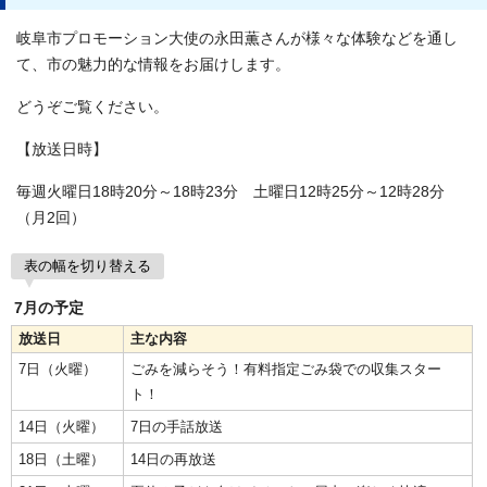
岐阜市プロモーション大使の永田薫さんが様々な体験などを通し
て、市の魅力的な情報をお届けします。
どうぞご覧ください。
【放送日時】
毎週火曜日18時20分～18時23分 土曜日12時25分～12時28分
（月2回）
表の幅を切り替える
7月の予定
放送日
主な内容
7日（火曜）
ごみを減らそう！有料指定ごみ袋での収集スター
ト！
14日（火曜）
7日の手話放送
18日（土曜）
14日の再放送