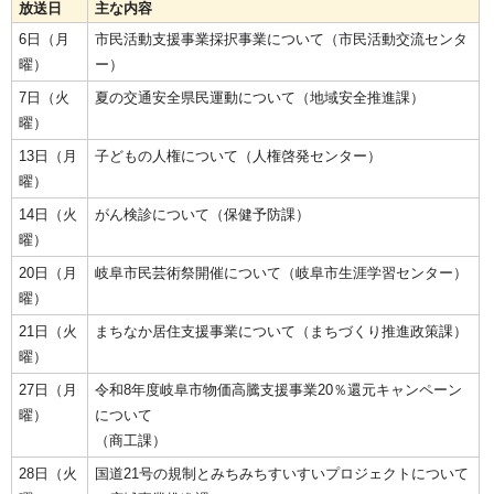
放送日
主な内容
6日（月
市民活動支援事業採択事業について（市民活動交流センタ
曜）
ー）
7日（火
夏の交通安全県民運動について（地域安全推進課）
曜）
13日（月
子どもの人権について（人権啓発センター）
曜）
14日（火
がん検診について（保健予防課）
曜）
20日（月
岐阜市民芸術祭開催について（岐阜市生涯学習センター）
曜）
21日（火
まちなか居住支援事業について（まちづくり推進政策課）
曜）
27日（月
令和8年度岐阜市物価高騰支援事業20％還元キャンペーン
曜）
について
（商工課）
28日（火
国道21号の規制とみちみちすいすいプロジェクトについて