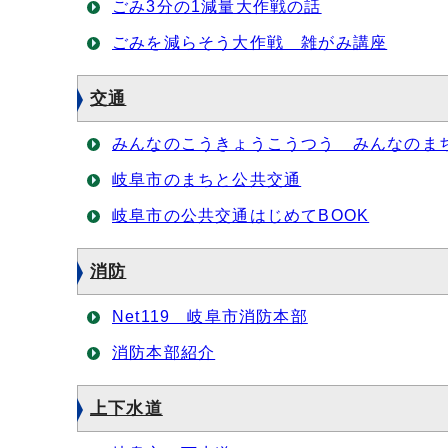
ごみ3分の1減量大作戦の話
ごみを減らそう大作戦 雑がみ講座
交通
みんなのこうきょうこうつう みんなのま
岐阜市のまちと公共交通
岐阜市の公共交通はじめてBOOK
消防
Net119 岐阜市消防本部
消防本部紹介
上下水道