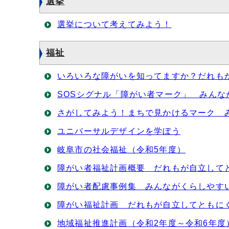
選挙
選挙について考えてみよう！
福祉
いろいろな障がいを知ってますか？だれも
SOSシグナル「障がい者マーク」 みんな
さがしてみよう！まちで見かけるマーク 
ユニバーサルデザインを学ぼう
岐阜市の社会福祉（令和5年度）
障がい者福祉計画概要 だれもが自立して
障がい者配慮事例集 みんながくらしやす
障がい福祉計画 だれもが自立してともに
地域福祉推進計画（令和2年度～令和6年度