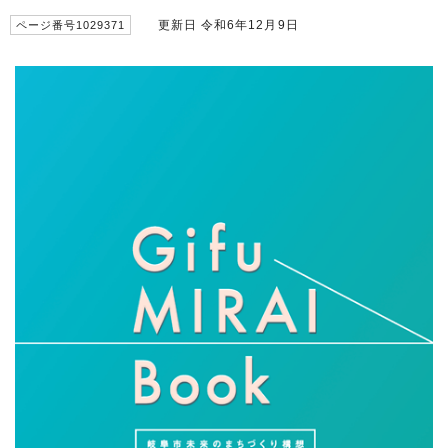
更新日 令和6年12月9日
ページ番号1029371