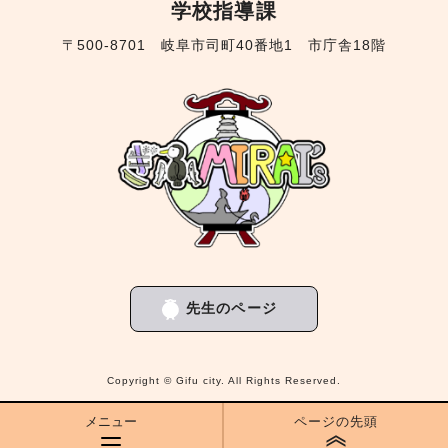
学校指導課
〒500-8701 岐阜市司町40番地1 市庁舎18階
先生のページ
Copyright © Gifu city. All Rights Reserved.
メニュー