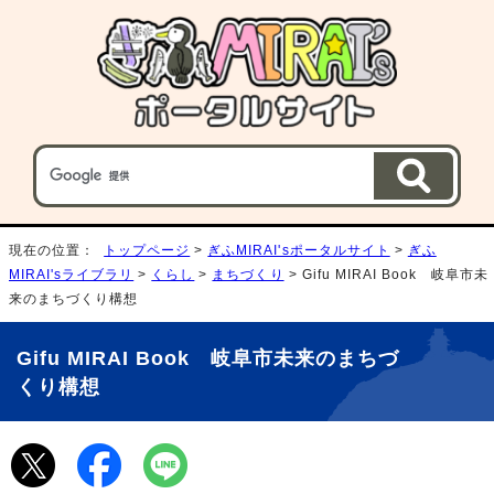
現在の位置：
トップページ
>
ぎふMIRAI'sポータルサイト
>
ぎふ
MIRAI'sライブラリ
>
くらし
>
まちづくり
> Gifu MIRAI Book 岐阜市未
来のまちづくり構想
Gifu MIRAI Book 岐阜市未来のまちづ
くり構想