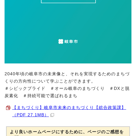
2040年頃の岐阜市の未来像と、それを実現するためのまちづ
くりの方向性について学ぶことができます。
＃シビックプライド ＃オール岐阜のまちづくり ＃DXと脱
炭素化 ＃持続可能で選ばれるまち
【まちづくり】岐阜市未来のまちづくり【総合政策課】
（PDF 27.1MB）
より良いホームページにするために、ページのご感想を