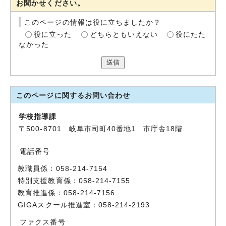
お聞かせください。
このページの情報は役に立ちましたか？
役に立った
どちらともいえない
役にたた
なかった
送信
このページに関する
お問い合わせ
学校指導課
〒500-8701 岐阜市司町40番地1 市庁舎18階
電話番号
教職員係：058-214-7154
特別支援教育係：058-214-7155
教育推進係：058-214-7156
GIGAスクール推進室：058-214-2193
ファクス番号