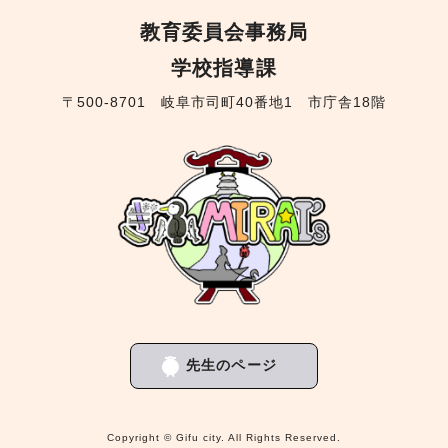
教育委員会事務局
学校指導課
〒500-8701 岐阜市司町40番地1 市庁舎18階
先生のページ
Copyright © Gifu city. All Rights Reserved.