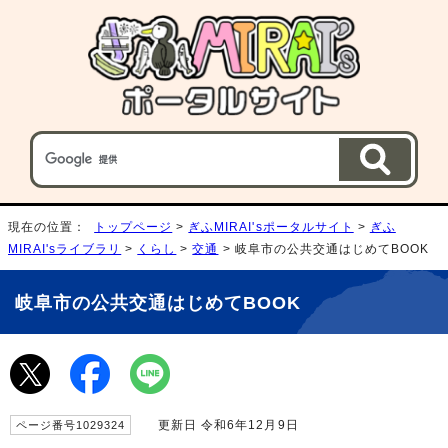
現在の位置：
トップページ
>
ぎふMIRAI'sポータルサイト
>
ぎふ
MIRAI'sライブラリ
>
くらし
>
交通
> 岐阜市の公共交通はじめてBOOK
岐阜市の公共交通はじめてBOOK
更新日 令和6年12月9日
ページ番号1029324