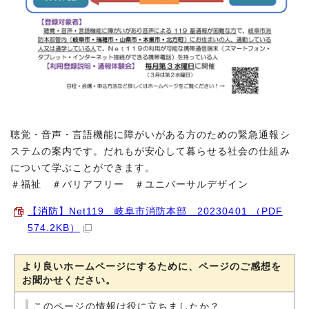
聴覚・音声・言語機能に障がいがある方のための緊急通報シ
ステムの案内です。だれもが安心して暮らせる社会の仕組み
について学ぶことができます。
＃福祉 ＃バリアフリー ＃ユニバーサルデザイン
【消防】Net119 岐阜市消防本部 20230401 （PDF
574.2KB）
より良いホームページにするために、ページのご感想を
お聞かせください。
このページの情報は役に立ちましたか？