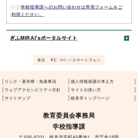
学校指導課へのお問い合わせは専用フォームをご
利用ください。
ぎふMIRAI'sポータルサイト
表示
PC
スマートフォン
リンク・著作権・免責事項
個人情報保護の考え方
ウェブアクセシビリティ方針
サイトの使い方
サイトマップ
岐阜市トップページ
教育委員会事務局
学校指導課
〒500-8701 岐阜市司町40番地1 市庁舎18階