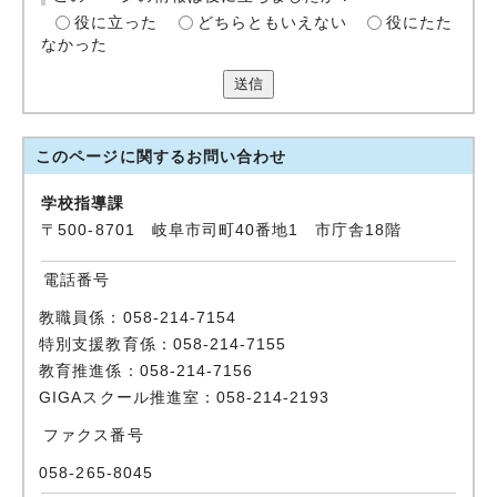
役に立った
どちらともいえない
役にたた
なかった
送信
このページに関する
お問い合わせ
学校指導課
〒500-8701 岐阜市司町40番地1 市庁舎18階
電話番号
教職員係：058-214-7154
特別支援教育係：058-214-7155
教育推進係：058-214-7156
GIGAスクール推進室：058-214-2193
ファクス番号
058-265-8045