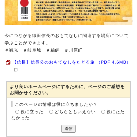
今につながる織田信長のおもてなしに関連する場所について
学ぶことができます。
＃観光 ＃岐阜城 ＃鵜飼 ＃川原町
【信長】信長公のおもてなしをたどる旅 （PDF 4.6MB）
より良いホームページにするために、ページのご感想を
お聞かせください。
このページの情報は役に立ちましたか？
役に立った
どちらともいえない
役にたた
なかった
送信