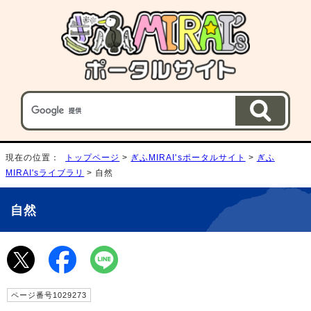
現在の位置：
トップページ
>
ぎふMIRAI'sポータルサイト
>
ぎふ
MIRAI'sライブラリ
> 自然
自然
ページ番号1029273