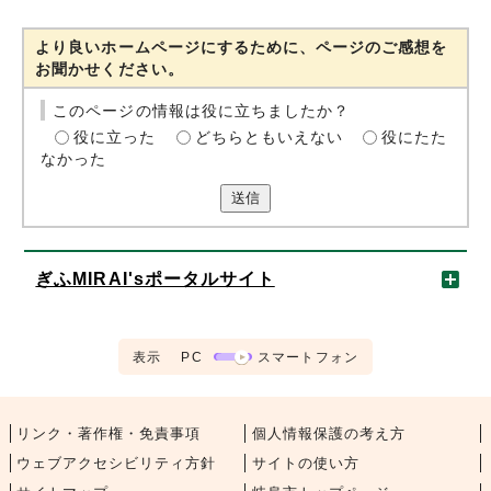
より良いホームページにするために、ページのご感想を
お聞かせください。
このページの情報は役に立ちましたか？
役に立った
どちらともいえない
役にたた
なかった
送信
ぎふMIRAI'sポータルサイト
表示
PC
スマートフォン
リンク・著作権・免責事項
個人情報保護の考え方
ウェブアクセシビリティ方針
サイトの使い方