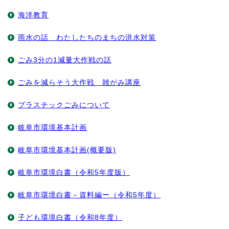
海洋教育
雨水の話 わたしたちのまちの洪水対策
ごみ3分の1減量大作戦の話
ごみを減らそう大作戦 雑がみ講座
プラスチックごみについて
岐阜市環境基本計画
岐阜市環境基本計画(概要版)
岐阜市環境白書（令和5年度版）
岐阜市環境白書－資料編ー（令和5年度）
子ども環境白書（令和8年度）