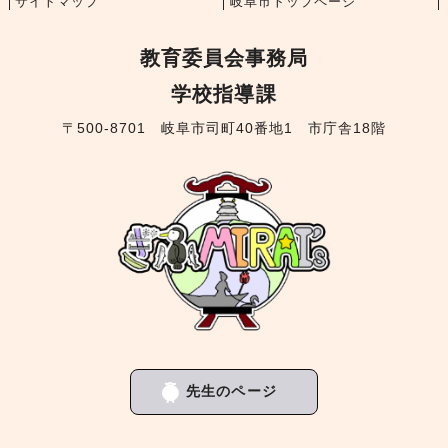
サイトマップ
岐阜市トップページ
教育委員会事務局
学校指導課
〒500-8701 岐阜市司町40番地1 市庁舎18階
先生のページ