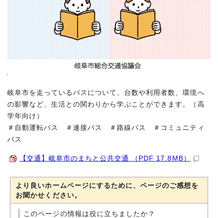
岐阜市を走っているバスについて、台数や利用者数、環境へ
の影響など、生活との関わりから学ぶことができます。（高
学年向け）
＃自動運転バス ＃連接バス ＃路線バス ＃コミュニティ
バス
【交通】岐阜市のまちと公共交通 （PDF 17.8MB）
より良いホームページにするために、ページのご感想を
お聞かせください。
このページの情報は役に立ちましたか？