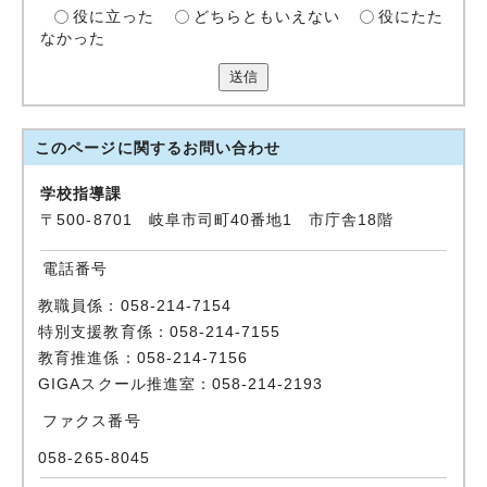
役に立った
どちらともいえない
役にたた
なかった
送信
このページに関する
お問い合わせ
学校指導課
〒500-8701 岐阜市司町40番地1 市庁舎18階
電話番号
教職員係：058-214-7154
特別支援教育係：058-214-7155
教育推進係：058-214-7156
GIGAスクール推進室：058-214-2193
ファクス番号
058-265-8045