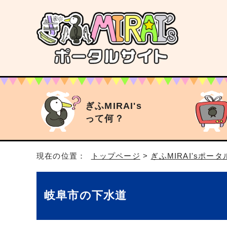
ぎふMIRAI's
って何？
現在の位置：
トップページ
>
ぎふMIRAI'sポー
岐阜市の下水道