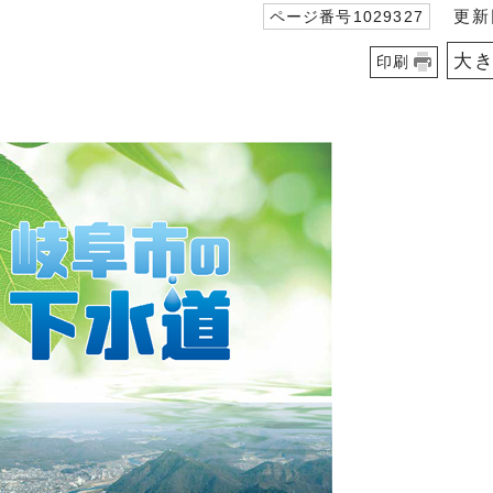
更新日
ページ番号1029327
大
印刷