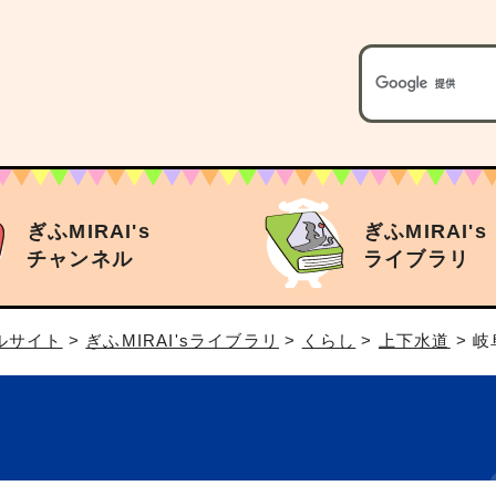
ぎふMIRAI's
ぎふMIRAI's
チャンネル
ライブラリ
タルサイト
>
ぎふMIRAI'sライブラリ
>
くらし
>
上下水道
> 