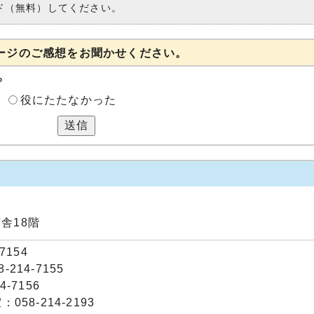
ド（無料）してください。
ージのご感想をお聞かせください。
？
役にたたなかった
送信
庁舎18階
7154
214-7155
-7156
58-214-2193