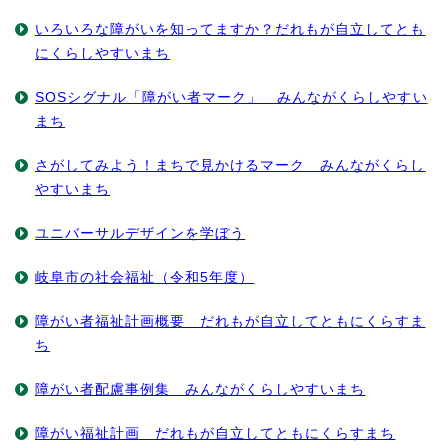
いろいろな障がいを知ってますか？だれもが自立してとも
にくらしやすいまち
SOSシグナル「障がい者マーク」 みんながくらしやすい
まち
さがしてみよう！まちで見かけるマーク みんながくらし
やすいまち
ユニバーサルデザインを学ぼう
岐阜市の社会福祉（令和5年度）
障がい者福祉計画概要 だれもが自立してともにくらすま
ち
障がい者配慮事例集 みんながくらしやすいまち
障がい福祉計画 だれもが自立してともにくらすまち