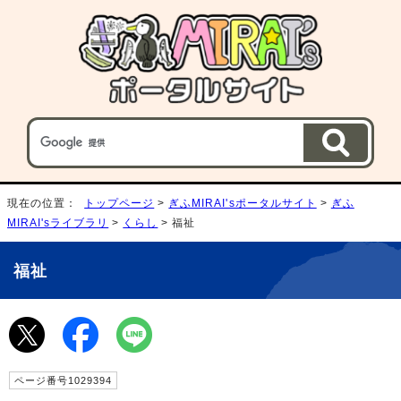
現在の位置：
トップページ
>
ぎふMIRAI'sポータルサイト
>
ぎふ
MIRAI'sライブラリ
>
くらし
> 福祉
福祉
ページ番号1029394