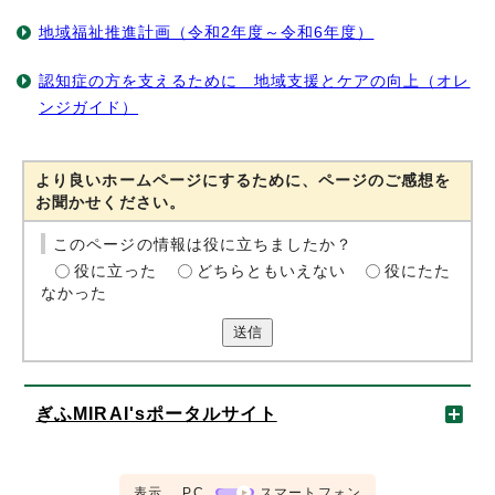
地域福祉推進計画（令和2年度～令和6年度）
認知症の方を支えるために 地域支援とケアの向上（オレ
ンジガイド）
より良いホームページにするために、ページのご感想を
お聞かせください。
このページの情報は役に立ちましたか？
役に立った
どちらともいえない
役にたた
なかった
送信
ぎふMIRAI'sポータルサイト
表示
PC
スマートフォン