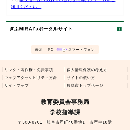
利用ください。
ぎふMIRAI'sポータルサイト
表示
PC
スマートフォン
リンク・著作権・免責事項
個人情報保護の考え方
ウェブアクセシビリティ方針
サイトの使い方
サイトマップ
岐阜市トップページ
教育委員会事務局
学校指導課
〒500-8701 岐阜市司町40番地1 市庁舎18階