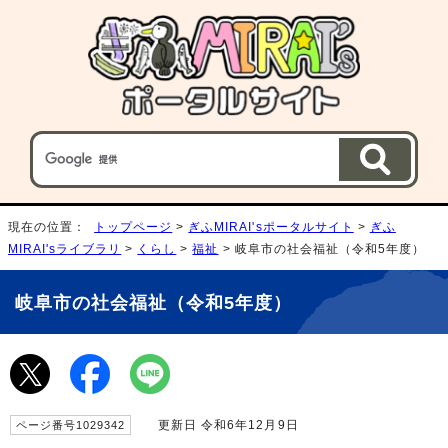
現在の位置：
トップページ
>
ぎふMIRAI'sポータルサイト
>
ぎふ
MIRAI'sライブラリ
>
くらし
>
福祉
> 岐阜市の社会福祉（令和5年度）
岐阜市の社会福祉（令和5年度）
更新日 令和6年12月9日
ページ番号1029342