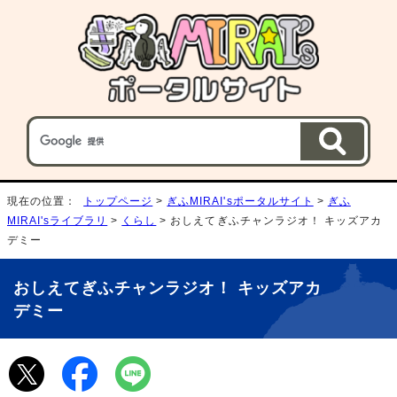
現在の位置：
トップページ
>
ぎふMIRAI'sポータルサイト
>
ぎふ
MIRAI'sライブラリ
>
くらし
> おしえてぎふチャンラジオ！ キッズアカ
デミー
おしえてぎふチャンラジオ！ キッズアカ
デミー