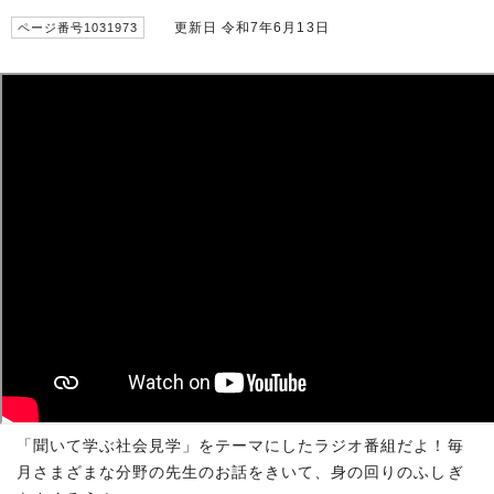
更新日 令和7年6月13日
ページ番号1031973
「聞いて学ぶ社会見学」をテーマにしたラジオ番組だよ！毎
月さまざまな分野の先生のお話をきいて、身の回りのふしぎ