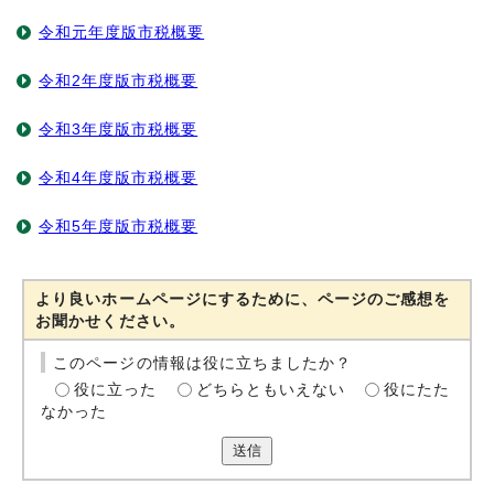
令和元年度版市税概要
令和2年度版市税概要
令和3年度版市税概要
令和4年度版市税概要
令和5年度版市税概要
より良いホームページにするために、ページのご感想を
お聞かせください。
このページの情報は役に立ちましたか？
役に立った
どちらともいえない
役にたた
なかった
送信