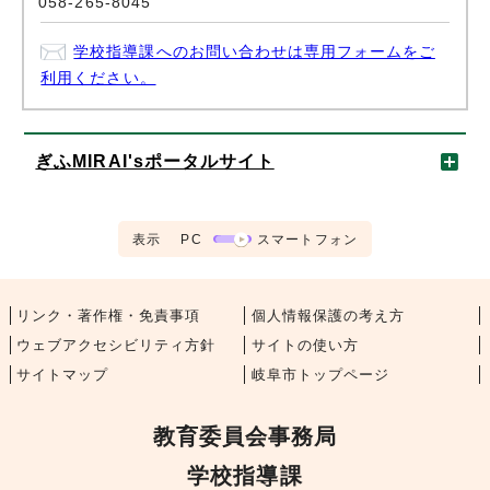
058-265-8045
学校指導課へのお問い合わせは専用フォームをご
利用ください。
ぎふMIRAI'sポータルサイト
表示
PC
スマートフォン
リンク・著作権・免責事項
個人情報保護の考え方
ウェブアクセシビリティ方針
サイトの使い方
サイトマップ
岐阜市トップページ
教育委員会事務局
学校指導課