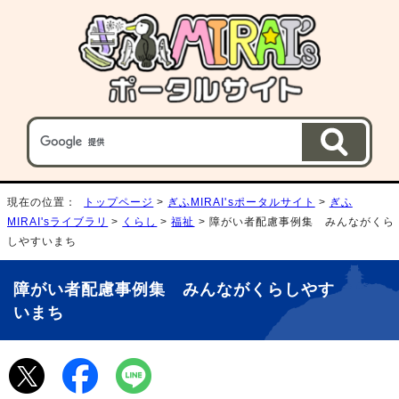
現在の位置：
トップページ
>
ぎふMIRAI'sポータルサイト
>
ぎふ
MIRAI'sライブラリ
>
くらし
>
福祉
> 障がい者配慮事例集 みんながくら
しやすいまち
障がい者配慮事例集 みんながくらしやす
いまち