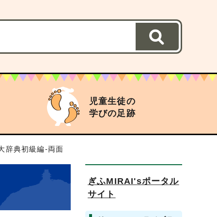
児童生徒の
学びの足跡
大辞典初級編‐両面
ぎふMIRAI'sポータル
サイト