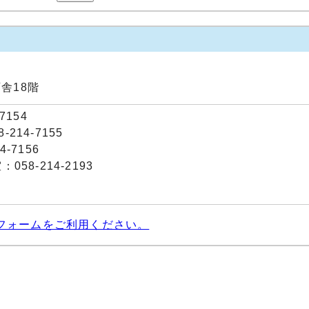
庁舎18階
7154
214-7155
-7156
58-214-2193
フォームをご利用ください。