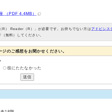
PDF 4.4MB）
（R） Reader（R）」が必要です。お持ちでない方は
アドビシス
ド（無料）してください。
ージのご感想をお聞かせください。
？
役にたたなかった
送信
庁舎18階