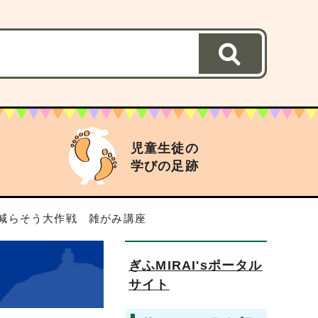
児童生徒の
学びの足跡
を減らそう大作戦 雑がみ講座
ぎふMIRAI'sポータル
サイト