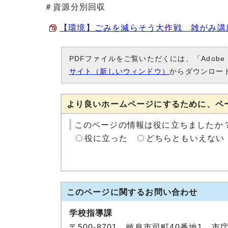
＃資源分別回収
【環境】ごみを減らそう大作戦 雑がみ講座 （
PDFファイルをご覧いただくには、「Adobe
サイト（新しいウィンドウ）
からダウンロー
より良いホームページにするために、ペ
このページの情報は役に立ちましたか
役に立った
どちらともいえない
このページに関する
お問い合わせ
学校指導課
〒500-8701 岐阜市司町40番地1 市