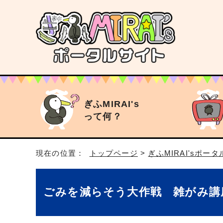
ぎふMIRAI's
って何？
現在の位置：
トップページ
>
ぎふMIRAI'sポー
ごみを減らそう大作戦 雑がみ講