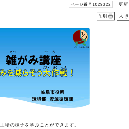
更新日
ページ番号1029322
大
印刷
生工場の様子を学ぶことができます。