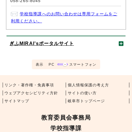
058-265-8045
学校指導課へのお問い合わせは専用フォームをご
利用ください。
ぎふMIRAI'sポータルサイト
表示
PC
スマートフォン
リンク・著作権・免責事項
個人情報保護の考え方
ウェブアクセシビリティ方針
サイトの使い方
サイトマップ
岐阜市トップページ
教育委員会事務局
学校指導課