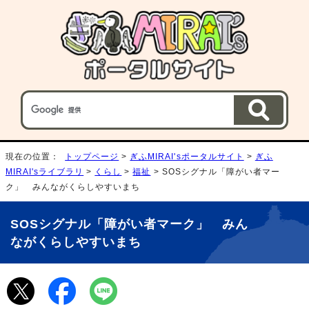
現在の位置：
トップページ
>
ぎふMIRAI'sポータルサイト
>
ぎふ
MIRAI'sライブラリ
>
くらし
>
福祉
> SOSシグナル「障がい者マー
ク」 みんながくらしやすいまち
SOSシグナル「障がい者マーク」 みん
ながくらしやすいまち