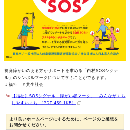
視覚障がいのある方がサポートを求める「白杖SOSシグナ
ル」のシンボルマークについて学ぶことができます。
＃福祉 ＃共生社会
【福祉】SOSシグナル「障がい者マーク」 みんながくら
しやすいまち （PDF 459.1KB）
より良いホームページにするために、ページのご感想を
お聞かせください。