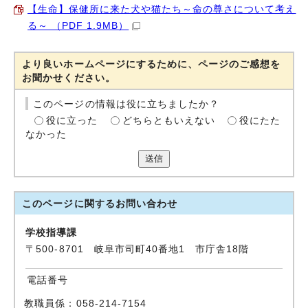
【生命】保健所に来た犬や猫たち～命の尊さについて考え
る～ （PDF 1.9MB）
より良いホームページにするために、ページのご感想を
お聞かせください。
このページの情報は役に立ちましたか？
役に立った
どちらともいえない
役にたた
なかった
送信
このページに関する
お問い合わせ
学校指導課
〒500-8701 岐阜市司町40番地1 市庁舎18階
電話番号
教職員係：058-214-7154