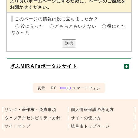
より良いホームページにするために、ページのご感想を
お聞かせください。
このページの情報は役に立ちましたか？
役に立った
どちらともいえない
役にたた
なかった
送信
ぎふMIRAI'sポータルサイト
表示
PC
スマートフォン
リンク・著作権・免責事項
個人情報保護の考え方
ウェブアクセシビリティ方針
サイトの使い方
サイトマップ
岐阜市トップページ