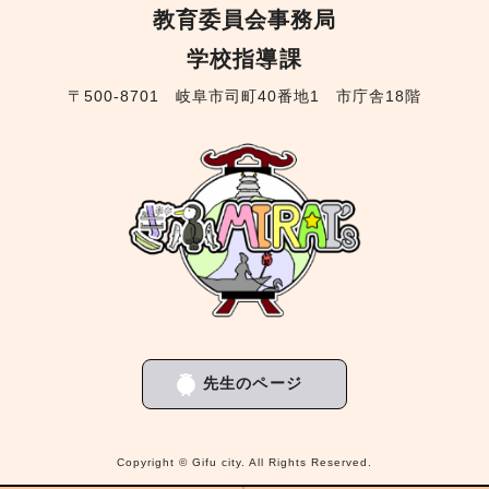
教育委員会事務局
学校指導課
〒500-8701 岐阜市司町40番地1 市庁舎18階
先生のページ
Copyright © Gifu city. All Rights Reserved.