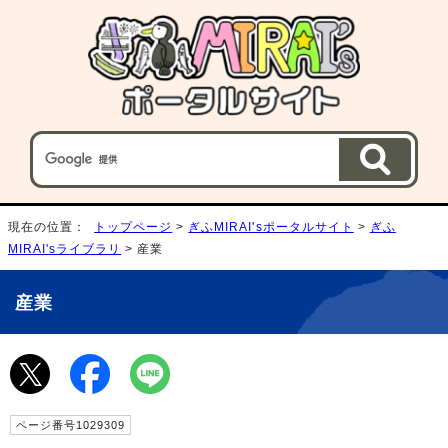
現在の位置：
トップページ
>
ぎふMIRAI'sポータルサイト
>
ぎふ
MIRAI'sライブラリ
> 産業
産業
ページ番号1029309