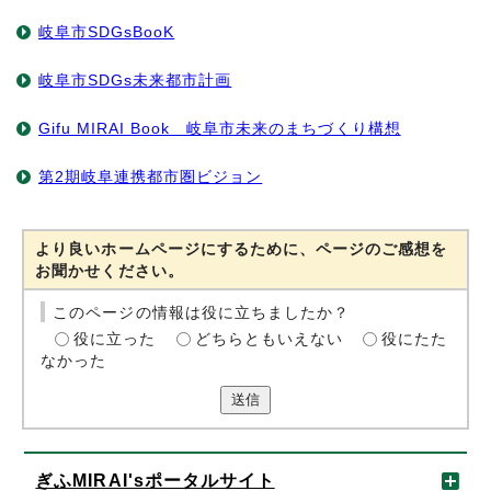
岐阜市SDGsBooK
岐阜市SDGs未来都市計画
Gifu MIRAI Book 岐阜市未来のまちづくり構想
第2期岐阜連携都市圏ビジョン
より良いホームページにするために、ページのご感想を
お聞かせください。
このページの情報は役に立ちましたか？
役に立った
どちらともいえない
役にたた
なかった
送信
ぎふMIRAI'sポータルサイト