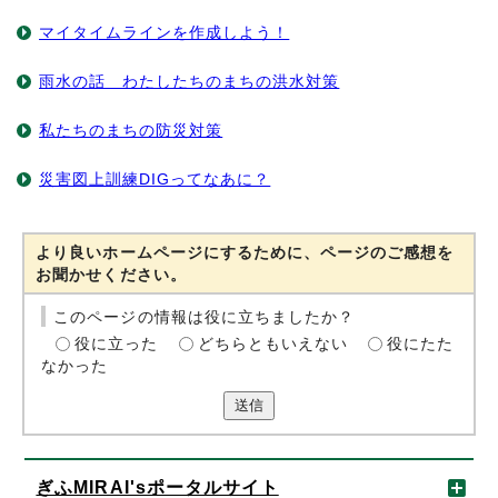
マイタイムラインを作成しよう！
雨水の話 わたしたちのまちの洪水対策
私たちのまちの防災対策
災害図上訓練DIGってなあに？
より良いホームページにするために、ページのご感想を
お聞かせください。
このページの情報は役に立ちましたか？
役に立った
どちらともいえない
役にたた
なかった
送信
ぎふMIRAI'sポータルサイト