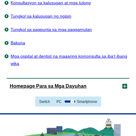
Konsultasyon sa kalusugan at mga tulong
Tungkol sa kalusugan ng ngipin
Tungkol sa pagpunta sa mga paggamutan
Bakuna
Mga ospital at dentist na maaaring komonsulta sa iba't ibang
wika
Homepage Para sa Mga Dayuhan
Switch
PC
Smartphone