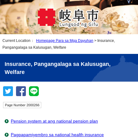
Current Location：
Homepage Para sa Mga Dayuhan
> Insurance,
Pangangalaga sa Kalusugan, Welfare
Insurance, Pangangalaga sa Kalusugan,
Welfare
Page Number 2000266
Pension system at ang national pension plan
Pagpapamiyembro sa national health insurance