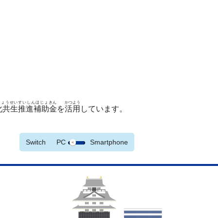
きょうせいすいしんほじょきん
かつよう
化共生推進補助金
を
活用
しています。
Switch
PC
Smartphone