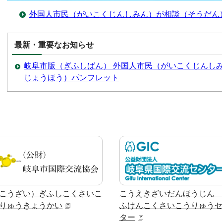
外国人市民（がいこくじんしみん）が相談（そうだん
最新・重要なお知らせ
岐阜市版（ぎふしばん） 外国人市民（がいこくじんし
じょうほう）パンフレット
こうざい）ぎふしこくさいこ
こうえきざいだんほうじん
りゅうきょうかい
ふけんこくさいこうりゅう
ター