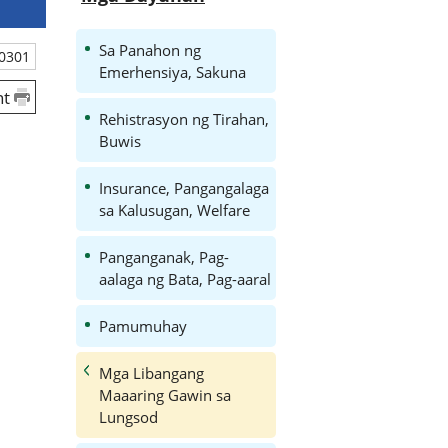
Sa Panahon ng
0301
Emerhensiya, Sakuna
nt
Rehistrasyon ng Tirahan,
Buwis
Insurance, Pangangalaga
sa Kalusugan, Welfare
Panganganak, Pag-
aalaga ng Bata, Pag-aaral
Pamumuhay
Mga Libangang
Maaaring Gawin sa
Lungsod