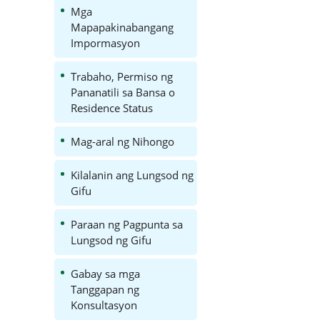
Mga
Mapapakinabangang
Impormasyon
Trabaho, Permiso ng
Pananatili sa Bansa o
Residence Status
Mag-aral ng Nihongo
Kilalanin ang Lungsod ng
Gifu
Paraan ng Pagpunta sa
Lungsod ng Gifu
Gabay sa mga
Tanggapan ng
Konsultasyon