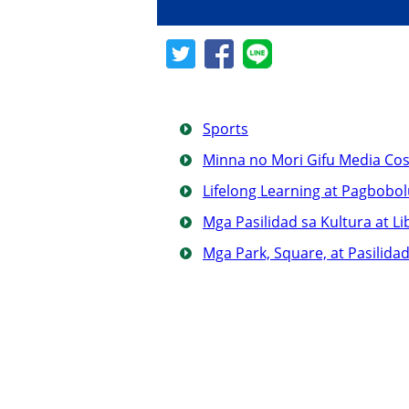
Sports
Minna no Mori Gifu Media Co
Lifelong Learning at Pagbobol
Mga Pasilidad sa Kultura at L
Mga Park, Square, at Pasilida