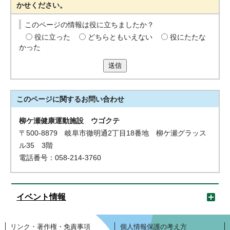
かせください。
このページの情報は役に立ちましたか？
役に立った
どちらともいえない
役にたたな
かった
送信
このページに関する
お問い合わせ
柳ケ瀬健康運動施設 ウゴクテ
〒500-8879 岐阜市徹明通2丁目18番地 柳ケ瀬グラッス
ル35 3階
電話番号：058-214-3760
イベント情報
リンク・著作権・免責事項
個人情報保護の考え方