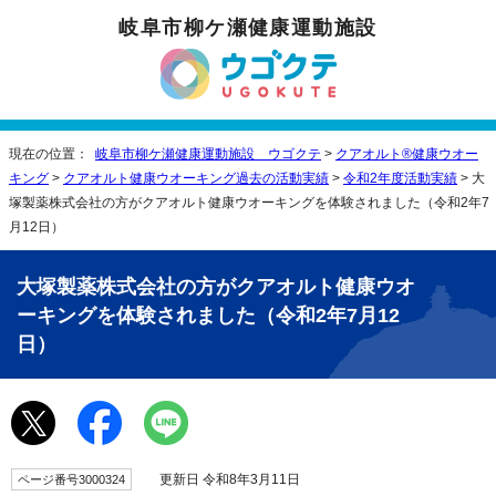
岐阜市柳ケ瀬健康運動施設
現在の位置：
岐阜市柳ケ瀬健康運動施設 ウゴクテ
>
クアオルト®健康ウオー
キング
>
クアオルト健康ウオーキング過去の活動実績
>
令和2年度活動実績
> 大
塚製薬株式会社の方がクアオルト健康ウオーキングを体験されました（令和2年7
月12日）
大塚製薬株式会社の方がクアオルト健康ウオ
ーキングを体験されました（令和2年7月12
日）
更新日 令和8年3月11日
ページ番号3000324