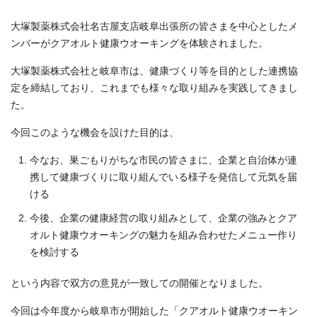
大塚製薬株式会社名古屋支店岐阜出張所の皆さまを中心としたメ
ンバーがクアオルト健康ウオーキングを体験されました。
大塚製薬株式会社と岐阜市は、健康づくり等を目的とした連携協
定を締結しており、これまでも様々な取り組みを実践してきまし
た。
今回このような機会を設けた目的は、
今なお、巣ごもりがちな市民の皆さまに、企業と自治体が連
携して健康づくりに取り組んでいる様子を発信して元気を届
ける
今後、企業の健康経営の取り組みとして、企業の強みとクア
オルト健康ウオーキングの魅力を組み合わせたメニュー作り
を検討する
という内容で双方の意見が一致しての開催となりました。
今回は今年度から岐阜市が開始した「クアオルト健康ウオーキン