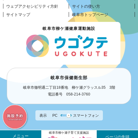
ウェブアクセシビリティ方針
サイトの使い方
サイトマップ
岐阜市トップページ
岐阜市柳ケ瀬健康運動施設
岐阜市保健衛生部
岐阜市徹明通二丁目18番地 柳ケ瀬グラッスル35 3階
電話番号 058-214-3760
表示
PC
スマートフォン
岐阜市柳ケ瀬子育て支援施設
メニュー