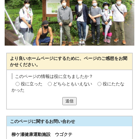
より良いホームページにするために、ページのご感想をお聞
かせください。
このページの情報は役に立ちましたか？
役に立った
どちらともいえない
役にたたな
かった
送信
このページに関する
お問い合わせ
柳ケ瀬健康運動施設 ウゴクテ