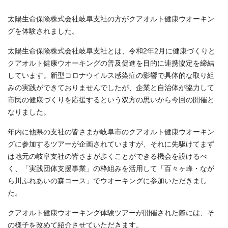
太陽生命保険株式会社岐阜支社の方がクアオルト健康ウオーキン
グを体験されました。
太陽生命保険株式会社岐阜支社とは、令和2年2月に健康づくりと
クアオルト健康ウオーキングの普及促進を目的に連携協定を締結
しています。新型コロナウイルス感染症の影響で具体的な取り組
みの実践ができておりませんでしたが、企業と自治体が協力して
市民の健康づくりを応援するという双方の思いから今回の開催と
なりました。
年内に他県の支社の皆さまが岐阜市のクアオルト健康ウオーキン
グに参加するツアーが企画されていますが、それに先駆けてまず
は地元の岐阜支社の皆さまが歩くことができる機会を設けるべ
く、「実践団体支援事業」の枠組みを活用して「百々ヶ峰・なが
ら川ふれあいの森コース」でウオーキングに参加いただきまし
た。
クアオルト健康ウオーキング体験ツアーが開催された際には、そ
の様子を改めて紹介させていただきます。