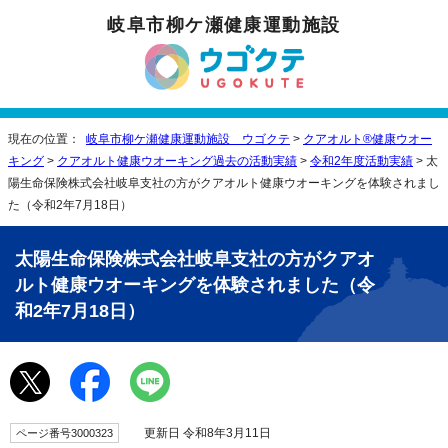
岐阜市柳ケ瀬健康運動施設
現在の位置：
岐阜市柳ケ瀬健康運動施設 ウゴクテ
>
クアオルト®健康ウオー
キング
>
クアオルト健康ウオーキング過去の活動実績
>
令和2年度活動実績
> 太
陽生命保険株式会社岐阜支社の方がクアオルト健康ウオーキングを体験されまし
た（令和2年7月18日）
太陽生命保険株式会社岐阜支社の方がクアオ
ルト健康ウオーキングを体験されました（令
和2年7月18日）
更新日 令和8年3月11日
ページ番号3000323