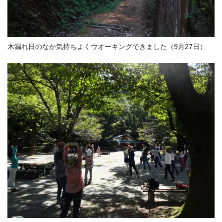
木漏れ日のなか気持ちよくウオーキングできました（9月27日）