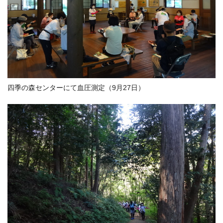
四季の森センターにて血圧測定（9月27日）