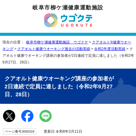
岐阜市柳ケ瀬健康運動施設
現在の位置：
岐阜市柳ケ瀬健康運動施設 ウゴクテ
>
クアオルト®健康ウオー
キング
>
クアオルト健康ウオーキング過去の活動実績
>
令和2年度活動実績
> ク
アオルト健康ウオーキング講座の参加者が2日連続で定員に達しました（令和2年
9月27日、28日）
クアオルト健康ウオーキング講座の参加者が
2日連続で定員に達しました（令和2年9月27
日、28日）
更新日 令和8年3月11日
ページ番号3000318