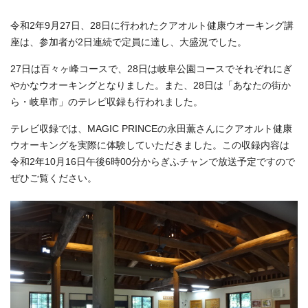
令和2年9月27日、28日に行われたクアオルト健康ウオーキング講
座は、参加者が2日連続で定員に達し、大盛況でした。
27日は百々ヶ峰コースで、28日は岐阜公園コースでそれぞれにぎ
やかなウオーキングとなりました。また、28日は「あなたの街か
ら・岐阜市」のテレビ収録も行われました。
テレビ収録では、MAGIC PRINCEの永田薫さんにクアオルト健康
ウオーキングを実際に体験していただきました。この収録内容は
令和2年10月16日午後6時00分からぎふチャンで放送予定ですので
ぜひご覧ください。