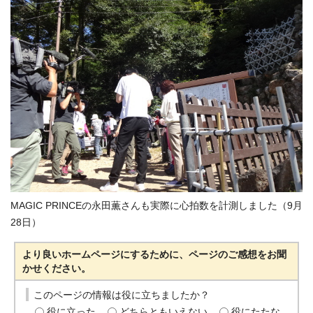
MAGIC PRINCEの永田薫さんも実際に心拍数を計測しました（9月
28日）
より良いホームページにするために、ページのご感想をお聞
かせください。
このページの情報は役に立ちましたか？
役に立った
どちらともいえない
役にたたな