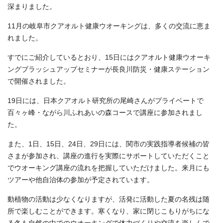
深まりました。
11月の岐阜市クアオルト健康ウオーキングは、多くの交流に恵ま
れました。
すでにご紹介しているとおり、15日にはクアオルト健康ウオーキ
ングブラッシュアップセミナーが長良川防災・健康ステーション
で開催されました。
19日には、日本クアオルト研究所の尾崎さんがプライベートで
百々ヶ峰・ながら川ふれあいの森コースで講座に参加されまし
た。
また、1日、15日、24日、29日には、関市の実践指導者候補の皆
さまが参加され、講座の進行を実際にサポートしていただくこと
でウオーキング講座の流れを把握していただけました。来月にも
ツアーや他自治体の参加が予定されています。
動植物の活動は少なくなりますが、活発に活動した夏の名残は随
所で楽しむことができます。寒くなり、家に閉じこもりがちにな