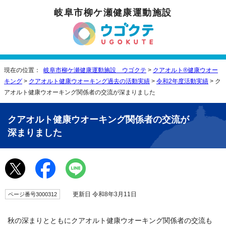
岐阜市柳ケ瀬健康運動施設
現在の位置：
岐阜市柳ケ瀬健康運動施設 ウゴクテ
>
クアオルト®健康ウオー
キング
>
クアオルト健康ウオーキング過去の活動実績
>
令和2年度活動実績
> ク
アオルト健康ウオーキング関係者の交流が深まりました
クアオルト健康ウオーキング関係者の交流が
深まりました
更新日 令和8年3月11日
ページ番号3000312
秋の深まりとともにクアオルト健康ウオーキング関係者の交流も