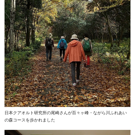
日本クアオルト研究所の尾崎さんが百々ヶ峰・ながら川ふれあい
の森コースを歩かれました