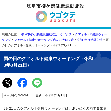
岐阜市柳ケ瀬健康運動施設
現在の位置：
岐阜市柳ケ瀬健康運動施設 ウゴクテ
>
クアオルト®健康ウオー
キング
>
クアオルト健康ウオーキング過去の活動実績
>
令和2年度活動実績
> 雨
の日のクアオルト健康ウオーキング（令和3年3月21日）
雨の日のクアオルト健康ウオーキング（令和
3年3月21日）
更新日 令和8年3月11日
ページ番号3000302
3月21日のクアオルト健康ウオーキングは、あいにくの雨で参加者