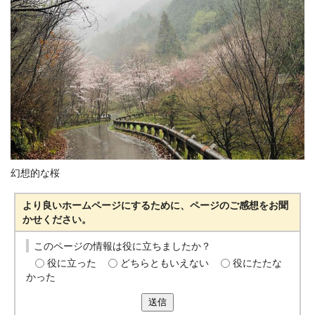
幻想的な桜
より良いホームページにするために、ページのご感想をお聞
かせください。
このページの情報は役に立ちましたか？
役に立った
どちらともいえない
役にたたな
かった
送信