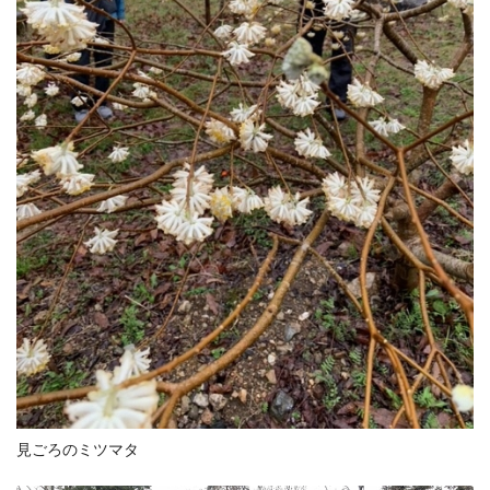
見ごろのミツマタ