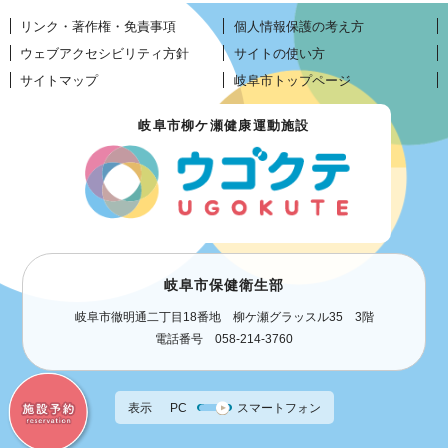
リンク・著作権・免責事項
個人情報保護の考え方
ウェブアクセシビリティ方針
サイトの使い方
サイトマップ
岐阜市トップページ
岐阜市柳ケ瀬健康運動施設
岐阜市保健衛生部
岐阜市徹明通二丁目18番地 柳ケ瀬グラッスル35 3階
電話番号 058-214-3760
表示
PC
スマートフォン