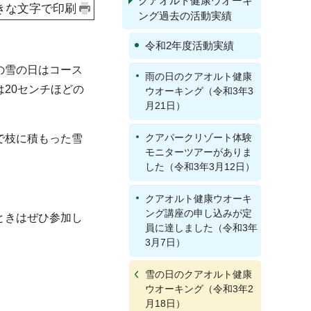
クアオルト健康ウオーキ
きな文字で印刷
ング過去の活動実績
令和2年度活動実績
の雪の日はコース
雨の日のクアオルト健康
20センチほどの
ウオーキング（令和3年3
月21日）
クアパークリゾート体験
で枝に積もった雪
モニターツアーがありま
した（令和3年3月12日）
クアオルト健康ウオーキ
ング講座の申し込みが定
ときはぜひ参加し
員に達しました（令和3年
3月7日）
雪の日のクアオルト健康
ウオーキング（令和3年2
月18日）