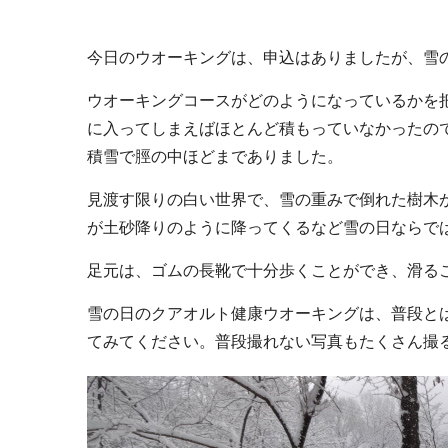
今日のウオーキングは、申込はありましたが、雪
ウオーキングコースがどのようになっているかを
に入ってしまえばほとんど積もっていなかったの
積雪で脛の中ほどまでありました。
見渡す限りの白い世界で、雪の重みで倒れた樹木
が土砂降りのように降ってくるなど雪の日ならで
足元は、ゴムの長靴で十分歩くことができ、滑る
雪の日のクアオルト健康ウオーキングは、普段と
てみてください。普段撮れない写真もたくさん撮