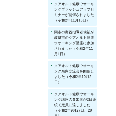
クアオルト健康ウオーキ
ングブラッシュアップセ
ミナーが開催されました
（令和2年11月15日）
関市の実践指導者候補が
岐阜市のクアオルト健康
ウオーキング講座に参加
されました（令和2年11
月1日）
クアオルト健康ウオーキ
ング県内交流会を開催し
ました（令和2年10月2
日）
クアオルト健康ウオーキ
ング講座の参加者が2日連
続で定員に達しました
（令和2年9月27日、28
日）