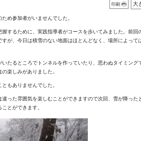
大
印刷
のため参加者がいませんでした。
把握するために、実践指導者がコースを歩いてみました。前回
ですが、今日は積雪のない地面はほとんどなく、場所によっては
がいたるところでトンネルを作っていたり、思わぬタイミング
はの楽しみがありました。
こともありませんでした。
は違った雰囲気を楽しむことができますので次回、雪が降った
ることができます。