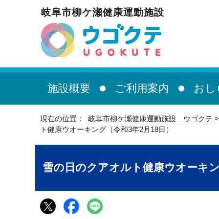
岐阜市柳ケ瀬健康運動施設
施設概要
ご利用案内
おし
現在の位置：
岐阜市柳ケ瀬健康運動施設 ウゴクテ
ト健康ウオーキング（令和3年2月18日）
雪の日のクアオルト健康ウオーキング