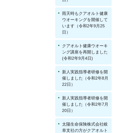
雨天時もクアオルト健康
ウオーキングを開催して
います（令和2年9月25
日）
クアオルト健康ウオーキ
ング講座を再開しました
(令和2年9月4日)
新人実践指導者研修を開
催しました（令和2年8月
22日）
新人実践指導者研修を開
催しました（令和2年7月
20日）
太陽生命保険株式会社岐
阜支社の方がクアオルト