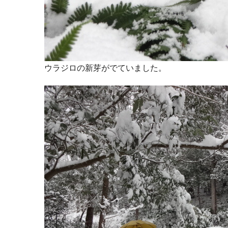
ウラジロの新芽がでていました。