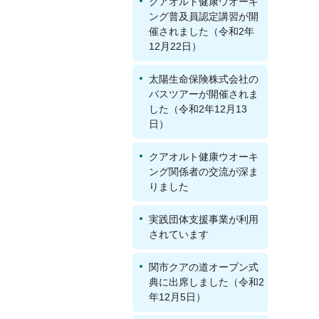
クアオルト健康ウオーキ
ング普及員認定講習が開
催されました（令和2年
12月22日）
太陽生命保険株式会社の
バスツアーが開催されま
した（令和2年12月13
日）
クアオルト健康ウオーキ
ング関係者の交流が深ま
りました
実践団体支援事業が利用
されています
関市クアの道オープン式
典に出席しました（令和2
年12月5日）