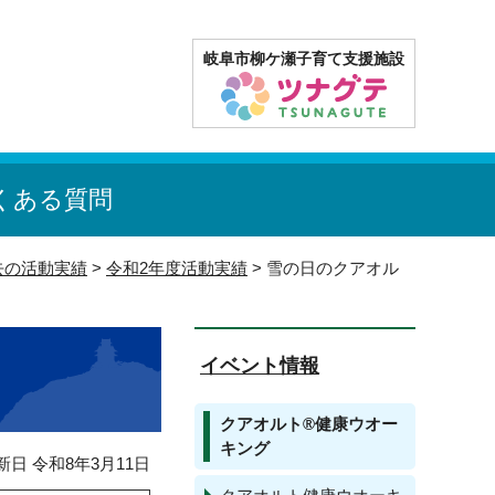
岐阜市柳ケ瀬子育て支援施設
くある質問
去の活動実績
>
令和2年度活動実績
> 雪の日のクアオル
イベント情報
クアオルト®健康ウオー
キング
日 令和8年3月11日