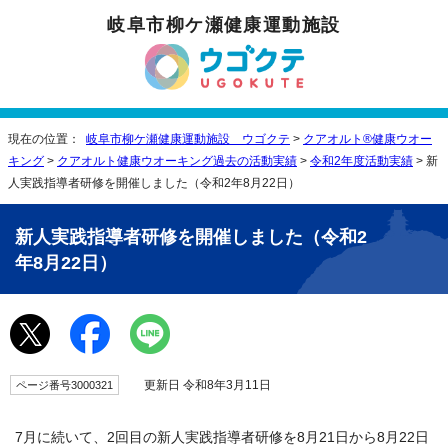
岐阜市柳ケ瀬健康運動施設
現在の位置：
岐阜市柳ケ瀬健康運動施設 ウゴクテ
>
クアオルト®健康ウオー
キング
>
クアオルト健康ウオーキング過去の活動実績
>
令和2年度活動実績
> 新
人実践指導者研修を開催しました（令和2年8月22日）
新人実践指導者研修を開催しました（令和2
年8月22日）
更新日 令和8年3月11日
ページ番号3000321
7月に続いて、2回目の新人実践指導者研修を8月21日から8月22日