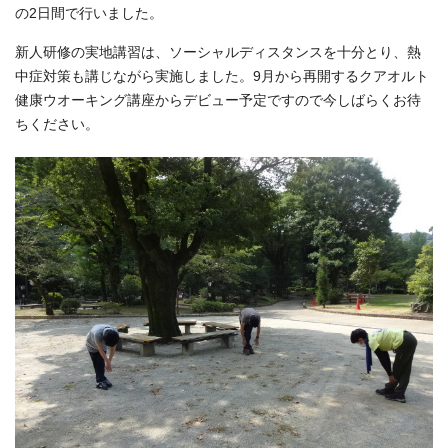
の2日間で行いました。
新人研修の実地講習は、ソーシャルディスタンスを十分とり、熱
中症対策も講じながら実施しました。9月から再開するクアオルト
健康ウオーキング講座からデビュー予定ですので今しばらくお待
ちください。