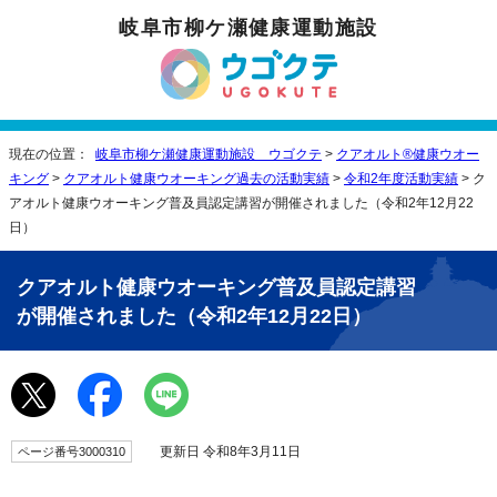
岐阜市柳ケ瀬健康運動施設
現在の位置：
岐阜市柳ケ瀬健康運動施設 ウゴクテ
>
クアオルト®健康ウオー
キング
>
クアオルト健康ウオーキング過去の活動実績
>
令和2年度活動実績
> ク
アオルト健康ウオーキング普及員認定講習が開催されました（令和2年12月22
日）
クアオルト健康ウオーキング普及員認定講習
が開催されました（令和2年12月22日）
更新日 令和8年3月11日
ページ番号3000310