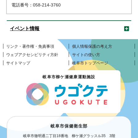
電話番号：058-214-3760
イベント情報
リンク・著作権・免責事項
個人情報保護の考え方
ウェブアクセシビリティ方針
サイトの使い方
サイトマップ
岐阜市トップページ
岐阜市柳ケ瀬健康運動施設
岐阜市保健衛生部
岐阜市徹明通二丁目18番地 柳ケ瀬グラッスル35 3階