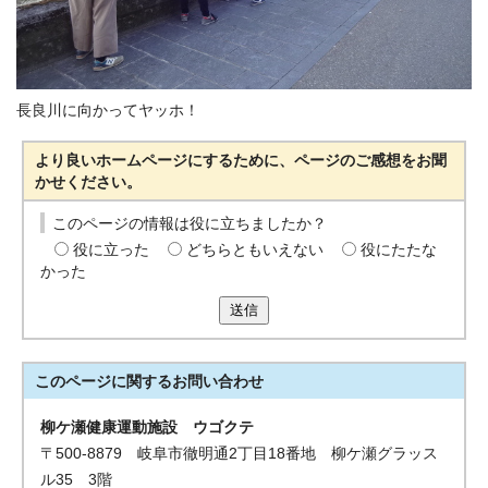
長良川に向かってヤッホ！
より良いホームページにするために、ページのご感想をお聞
かせください。
このページの情報は役に立ちましたか？
役に立った
どちらともいえない
役にたたな
かった
送信
このページに関する
お問い合わせ
柳ケ瀬健康運動施設 ウゴクテ
〒500-8879 岐阜市徹明通2丁目18番地 柳ケ瀬グラッス
ル35 3階