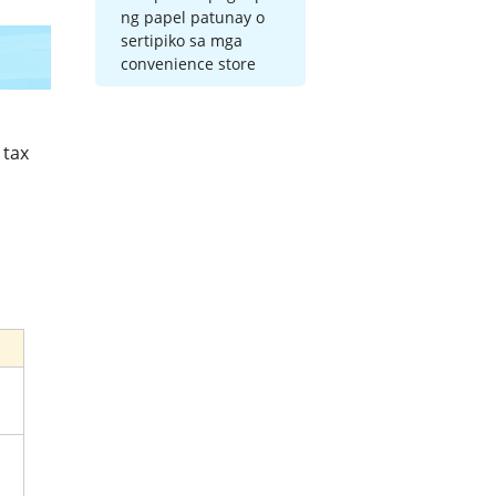
ng papel patunay o
sertipiko sa mga
convenience store
 tax