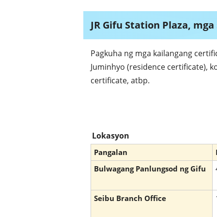
JR Gifu Station Plaza, mga
Pagkuha ng mga kailangang certifi
Juminhyo (residence certificate), ko
certificate, atbp.
Lokasyon
Pangalan
Bulwagang Panlungsod ng Gifu
Seibu Branch Office