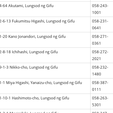
4-64 Akutami, Lungsod ng Gifu
058-243-
1001
2-6-13 Fukumitsu Higashi, Lungsod ng Gifu
058-231-
0641
1-20 Kano Jonandori, Lungsod ng Gifu
058-271-
0361
2-8-18 Ichihashi, Lungsod ng Gifu
058-272-
2021
9-1-3 Nikko-cho, Lungsod ng Gifu
058-232-
1480
1-1 Miya Higashi, Yanaizu-cho, Lungsod ng Gifu
058-387-
0111
1-10-1 Hashimoto-cho, Lungsod ng Gifu
058-263-
5301