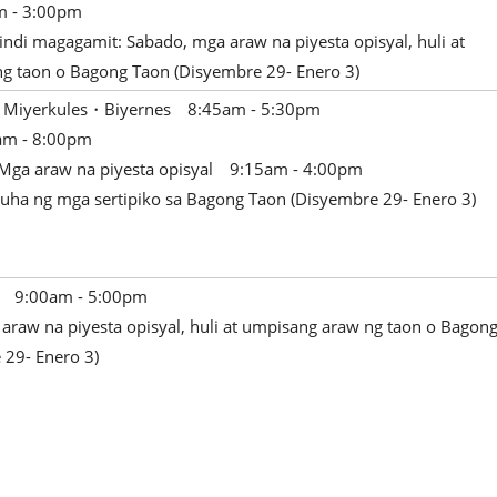
 - 3:00pm
di magagamit: Sabado, mga araw na piyesta opisyal, huli at
g taon o Bagong Taon (Disyembre 29- Enero 3)
Miyerkules・Biyernes 8:45am - 5:30pm
m - 8:00pm
 Mga araw na piyesta opisyal 9:15am - 4:00pm
ha ng mga sertipiko sa Bagong Taon (Disyembre 29- Enero 3)
es 9:00am - 5:00pm
raw na piyesta opisyal, huli at umpisang araw ng taon o Bagon
 29- Enero 3)