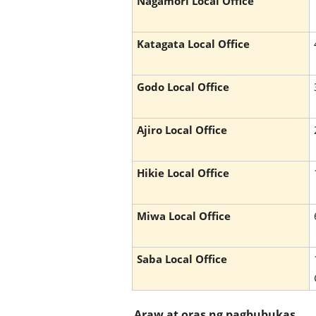
Nagamori Local Office
Katagata Local Office
Godo Local Office
Ajiro Local Office
Hikie Local Office
Miwa Local Office
Saba Local Office
Araw at oras ng pagbubukas