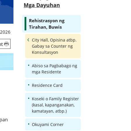
Mga Dayuhan
Rehistrasyon ng
Tirahan, Buwis
 2026
City Hall, Opisina atbp.
nt
Gabay sa Counter ng
Konsultasyon
Abiso sa Pagbabago ng
mga Residente
Residence Card
Koseki o Family Register
(kasal, kapanganakan,
kamatayan, atbp.)
apan
Okuyami Corner