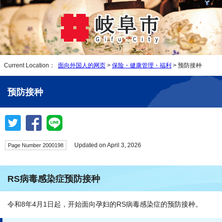
Current Location：
面向外国人的网页
>
保险・健康管理・福利
> 预防接种
预防接种
Updated on April 3, 2026
Page Number 2000198
RS病毒感染症预防接种
令和8年4月1日起，开始面向孕妇的RS病毒感染症的预防接种。