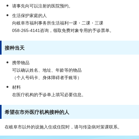
请事先向可以注射的医院预约。
生活保护家庭的人
向岐阜市福利事务所生活福利一课・二课・三课
058-265-4141咨询，领取免费对象专用的予诊票单。
接种当天
携带物品
可以确认姓名、地址、年龄等的物品
（个人号码卡、身体障碍者手账等）
材料
在医疗机构的予诊单上填写必要信息。
希望在市外医疗机构接种的人
在岐阜市以外的设施入住或住院时，请与传染病对策课联系。