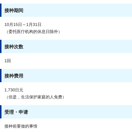
接种期间
10月15日～1月31日
（委托医疗机构的休息日除外）
接种次数
1回
接种费用
1,730日元
（但是，生活保护家庭的人免费）
受理・申请
接种前要做的事情