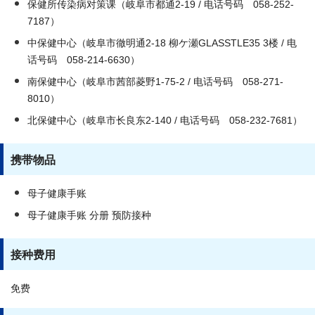
保健所传染病对策课（岐阜市都通2-19 / 电话号码 058-252-
7187）
中保健中心（岐阜市徹明通2-18 柳ケ瀬GLASSTLE35 3楼 / 电
话号码 058-214-6630）
南保健中心（岐阜市茜部菱野1-75-2 / 电话号码 058-271-
8010）
北保健中心（岐阜市长良东2-140 / 电话号码 058-232-7681）
携带物品
母子健康手账
母子健康手账 分册 预防接种
接种费用
免费