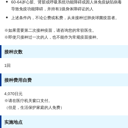
60-64岁心脏、肾脏或呼吸系统功能障碍或因人体免疫缺陷病毒
导致免疫功能障碍，并持有1级身体障碍证的人
上述条件内，不论公费或私费，从未接种过肺炎球菌疫苗者。
※如果需要第二次接种疫苗，请咨询您的常驻医生。
※即使只接种过一次的人，也不能作为常规疫苗接种。
接种次数
1回
接种费用自费
4,070日元
※请在医疗机关窗口支付。
（但是，生活保护家庭的人免费）
实施地点