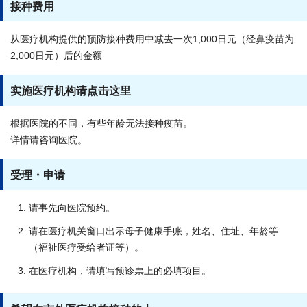
接种费用
从医疗机构提供的预防接种费用中减去一次1,000日元（经鼻疫苗为
2,000日元）后的金额
实施医疗机构请点击这里
根据医院的不同，有些年龄无法接种疫苗。
详情请咨询医院。
受理・申请
请事先向医院预约。
请在医疗机关窗口出示母子健康手账，姓名、住址、年龄等
（福祉医疗受给者证等）。
在医疗机构，请填写预诊票上的必填项目。