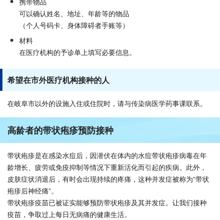
携带物品
可以确认姓名、地址、年龄等的物品
（个人号码卡、身体障碍者手账等）
材料
在医疗机构的予诊单上填写必要信息。
希望在市外医疗机构接种的人
在岐阜市以外的设施入住或住院时，请与传染病医学药事课联系。
高龄者的带状疱疹预防接种
带状疱疹是在感染水痘后，因潜伏在体内的水痘带状疱疹病毒在年
龄增长、疲劳或免疫抑制等情况下重新活化而引起的疾病。此外，
皮肤症状消退后，有时会出现持续的疼痛，这种并发症被称为“带状
疱疹后神经痛”。
带状疱疹疫苗已被证实能够预防带状疱疹及其并发症。让我们接种
疫苗，争取过上每日无病痛的健康生活。