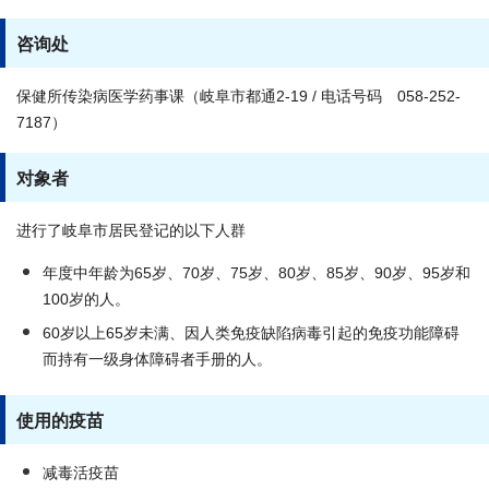
咨询处
保健所传染病医学药事课（岐阜市都通2-19 / 电话号码 058-252-
7187）
对象者
进行了岐阜市居民登记的以下人群
年度中年龄为65岁、70岁、75岁、80岁、85岁、90岁、95岁和
100岁的人。
60岁以上65岁未满、因人类免疫缺陷病毒引起的免疫功能障碍
而持有一级身体障碍者手册的人。
使用的疫苗
减毒活疫苗