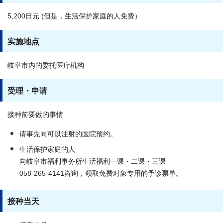
5,200日元 (但是，生活保护家庭的人免费）
实施地点
岐阜市内的委托医疗机构
受理・申请
接种前要做的事情
请事先向可以注射的医院预约。
生活保护家庭的人
向岐阜市福利事务所生活福利一课・二课・三课
058-265-4141咨询，领取免费对象专用的予诊票单。
接种当天