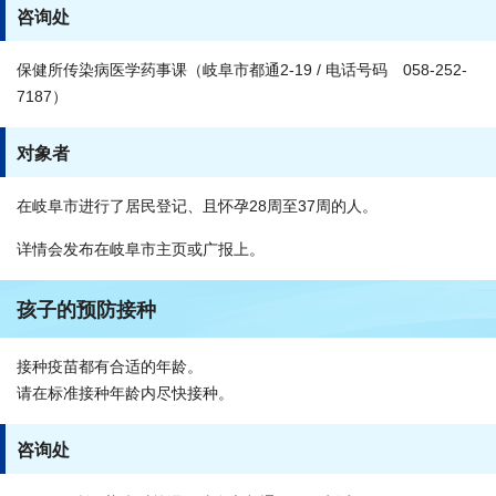
咨询处
保健所传染病医学药事课（岐阜市都通2-19 / 电话号码 058-252-
7187）
对象者
在岐阜市进行了居民登记、且怀孕28周至37周的人。
详情会发布在岐阜市主页或广报上。
孩子的预防接种
接种疫苗都有合适的年龄。
请在标准接种年龄内尽快接种。
咨询处