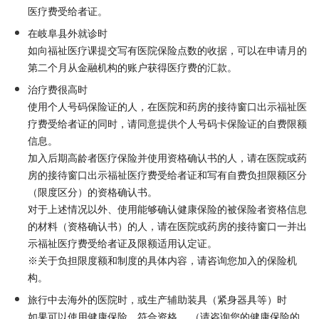
医疗费受给者证。
在岐阜县外就诊时
如向福祉医疗课提交写有医院保险点数的收据，可以在申请月的
第二个月从金融机构的账户获得医疗费的汇款。
治疗费很高时
使用个人号码保险证的人，在医院和药房的接待窗口出示福祉医
疗费受给者证的同时，请同意提供个人号码卡保险证的自费限额
信息。
加入后期高龄者医疗保险并使用资格确认书的人，请在医院或药
房的接待窗口出示福祉医疗费受给者证和写有自费负担限额区分
（限度区分）的资格确认书。
对于上述情况以外、使用能够确认健康保险的被保险者资格信息
的材料（资格确认书）的人，请在医院或药房的接待窗口一并出
示福祉医疗费受给者证及限额适用认定证。
※关于负担限度额和制度的具体内容，请咨询您加入的保险机
构。
旅行中去海外的医院时，或生产辅助装具（紧身器具等）时
如果可以使用健康保险，符合资格。 （请咨询您的健康保险的