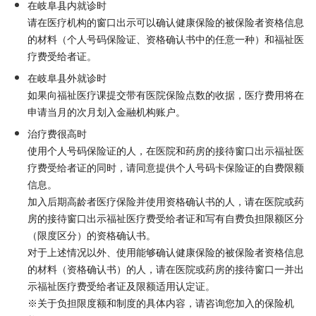
在岐阜县内就诊时
请在医疗机构的窗口出示可以确认健康保险的被保险者资格信息
的材料（个人号码保险证、资格确认书中的任意一种）和福祉医
疗费受给者证。
在岐阜县外就诊时
如果向福祉医疗课提交带有医院保险点数的收据，医疗费用将在
申请当月的次月划入金融机构账户。
治疗费很高时
使用个人号码保险证的人，在医院和药房的接待窗口出示福祉医
疗费受给者证的同时，请同意提供个人号码卡保险证的自费限额
信息。
加入后期高龄者医疗保险并使用资格确认书的人，请在医院或药
房的接待窗口出示福祉医疗费受给者证和写有自费负担限额区分
（限度区分）的资格确认书。
对于上述情况以外、使用能够确认健康保险的被保险者资格信息
的材料（资格确认书）的人，请在医院或药房的接待窗口一并出
示福祉医疗费受给者证及限额适用认定证。
※关于负担限度额和制度的具体内容，请咨询您加入的保险机