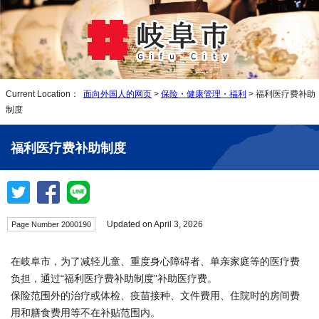
Current Location：
面向外国人的网页
>
保险・健康管理・福利
> 福利医疗费补助
制度
福利医疗费补助制度
Updated on April 3, 2026
Page Number 2000190
在岐阜市，为了减轻儿童、重度身心障碍者、单亲家庭等的医疗费
负担，通过“福利医疗费补助制度”补助医疗费。
保险范围外的治疗或体检、疫苗接种、文件费用、住院时的房间费
用和膳食费用等不在补贴范围内。