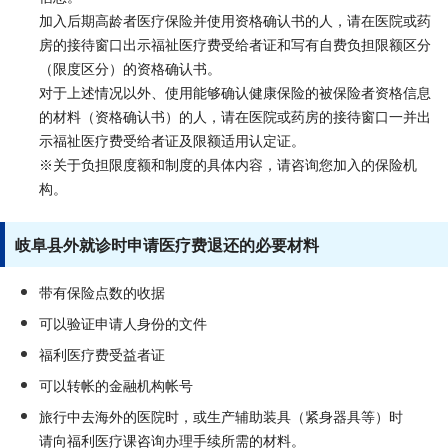
加入后期高龄者医疗保险并使用资格确认书的人，请在医院或药
房的接待窗口出示福祉医疗费受给者证和写有自费负担限额区分
（限度区分）的资格确认书。
对于上述情况以外、使用能够确认健康保险的被保险者资格信息
的材料（资格确认书）的人，请在医院或药房的接待窗口一并出
示福祉医疗费受给者证及限额适用认定证。
※关于负担限度额和制度的具体内容，请咨询您加入的保险机
构。
岐阜县外就诊时申请医疗费退还的必要材料
带有保险点数的收据
可以验证申请人身份的文件
福利医疗费受益者证
可以转帐的金融机构帐号
旅行中去海外的医院时，或生产辅助装具（紧身器具等）时
请向福利医疗课咨询办理手续所需的材料。