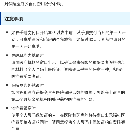
对保险医疗的自付费用给予补助。
注意事项
如在手册交付日开始30天以内申请，从手册交付当月的第一天开
始，可享受医院和药房的金额减额。如超过30天，则从申请月的
第一天开始享受。
在岐阜县内就诊时
请向医疗机构的窗口出示可以确认健康保险的被保险者资格信息
的材料（个人号码卡保险证、资格确认书中的任意一种）和福祉
医疗费受给者证。
在岐阜县外就诊时
如向福祉医疗课提交写有医院保险点数的收据，可以在申请月的
第二个月从金融机构的账户获得医疗费的汇款。
治疗费很高时
使用个人号码保险证的人，在医院和药房的接待窗口出示福祉医
疗费受给者证的同时，请同意提供个人号码卡保险证的自费限额
信息。