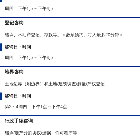
周四 下午1点～下午4点
登记咨询
继承、不动产登记、存款等。＜必须预约。每人最多20分钟＞
咨询日・时间
周四 下午1点～下午4点
地界咨询
土地边界（刷边界）和土地/建筑调查/测量/产权登记
咨询日・时间
第2・4周四 下午1点～下午4点
行政手续咨询
继承/遗产分割协议/遗嘱、许可程序等