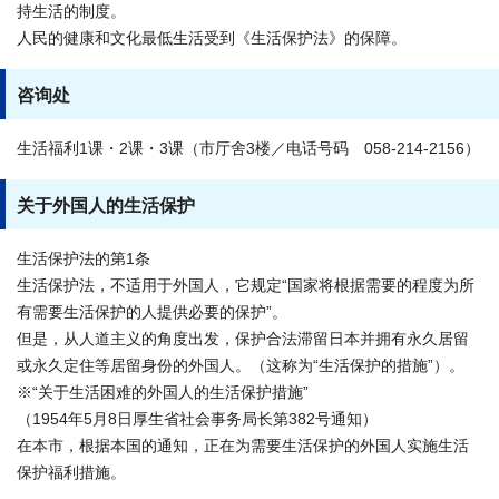
持生活的制度。
人民的健康和文化最低生活受到《生活保护法》的保障。
咨询处
生活福利1课・2课・3课（市厅舍3楼／电话号码 058-214-2156）
关于外国人的生活保护
生活保护法的第1条
生活保护法，不适用于外国人，它规定“国家将根据需要的程度为所
有需要生活保护的人提供必要的保护”。
但是，从人道主义的角度出发，保护合法滞留日本并拥有永久居留
或永久定住等居留身份的外国人。（这称为“生活保护的措施”）。
※“关于生活困难的外国人的生活保护措施”
（1954年5月8日厚生省社会事务局长第382号通知）
在本市，根据本国的通知，正在为需要生活保护的外国人实施生活
保护福利措施。