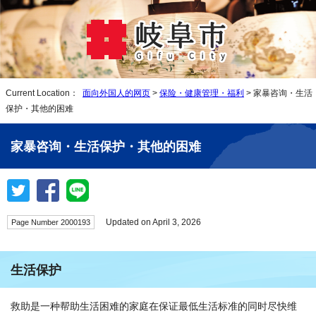
Current Location：
面向外国人的网页
>
保险・健康管理・福利
> 家暴咨询・生活
保护・其他的困难
家暴咨询・生活保护・其他的困难
Updated on April 3, 2026
Page Number 2000193
生活保护
救助是一种帮助生活困难的家庭在保证最低生活标准的同时尽快维