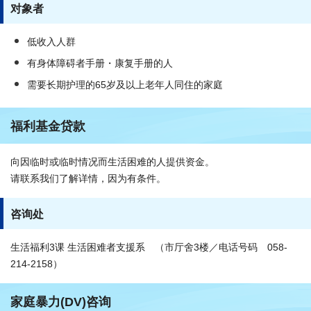
对象者
低收入人群
有身体障碍者手册・康复手册的人
需要长期护理的65岁及以上老年人同住的家庭
福利基金贷款
向因临时或临时情况而生活困难的人提供资金。
请联系我们了解详情，因为有条件。
咨询处
生活福利3课 生活困难者支援系 （市厅舍3楼／电话号码 058-
214-2158）
家庭暴力(DV)咨询