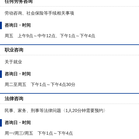
任何劳务咨询
劳动咨询、社会保险等手续相关事项
咨询日・时间
周五 上午9点～中午12点、下午1点～下午4点
职业咨询
关于就业
咨询日・时间
周二至周五 下午1点～下午4点30分
法律咨询
民事、家务、刑事等法律问题〈1人20分钟需要预约〉
咨询日・时间
周一/周三/周五 下午1点～下午4点