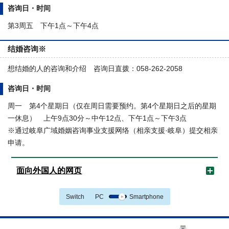
咨询日・时间
第3周五 下午1点～下午4点
结婚咨询※
想结婚的人的咨询和介绍 咨询日直拨：058-262-2058
咨询日・时间
周一 第4个星期日（仅在周日需要预约。第4个星期日之后的星期
一休息） 上午9点30分～中午12点、下午1点～下午3点
※通过岐阜广域婚姻咨询事业支援网络（相亲支援·岐阜）提交相亲
申请。
面向外国人的网页
Switch
PC
Smartphone