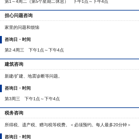
第1～4周二（第5个星期二休息）
下午1点～下午4点
担心问题咨询
家里的问题和烦恼
咨询日・时间
第2·4周三 下午1点～下午4点
建筑咨询
新建/扩建、地震诊断等问题。
咨询日・时间
第3周三 下午1点～下午4点
税务咨询
所得税、遗产税、赠与税等税费。＜必须预约。每人最多20分钟＞
咨询日・时间