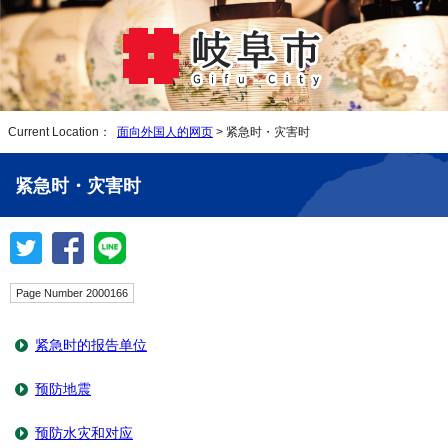
Current Location：
面向外国人的网页
> 紧急时・灾害时
紧急时・灾害时
Page Number 2000166
紧急时的报告单位
预防地震
预防水灾和对应