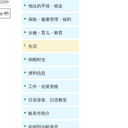
0209
地址的手续・税金
nt
保险・健康管理・福利
分娩・育儿・教育
生活
闲暇时光
便利信息
工作・在留资格
日语讲座、日语教室
岐阜市简介
如何到达岐阜市