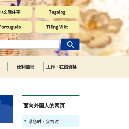
中文簡体字
Tagalog
Português
Tiếng Việt
便利信息
工作・在留资格
面向外国人的网页
紧急时・灾害时