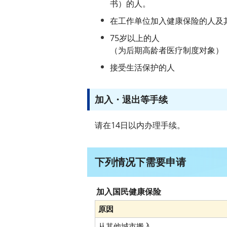
书）的人。
在工作单位加入健康保险的人及
75岁以上的人
（为后期高龄者医疗制度对象）
接受生活保护的人
加入・退出等手续
请在14日以内办理手续。
下列情况下需要申请
加入国民健康保险
原因
从其他城市搬入