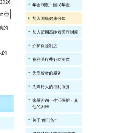
 2026
年金制度・国民年金
nt
加入国民健康保险
助的
加入后期高龄者医疗制度
介护保险制度
人的
福利医疗费补助制度
为高龄者的服务
为障碍人的福利服务
家暴咨询・生活保护・其
他的困难
关于“闭门族”