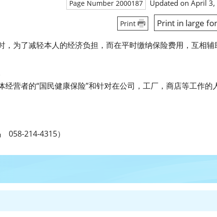
Updated on April 3,
Page Number 2000187
Print in large fo
Print
时，为了减轻本人的经济负担，而在平时缴纳保险费用，互相辅
。
体经营者的“国民健康保险”和针对在公司，工厂，商店等工作的
58-214-4315）