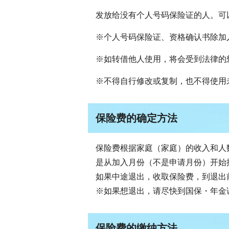
发放给没有个人号码保险证的人。可
※个人号码保险证、资格确认书除加
※如转借他人使用，将会受到法律的
※不得自行修改或复制，也不得使用
保险费的确定方法
保险费根据家庭（家庭）的收入和人
是从加入月份（不是申请月份）开始
如果中途退出，收取保险费，到退出
※如果想退出，请尽快到国保・年金
保险费的缴纳方法