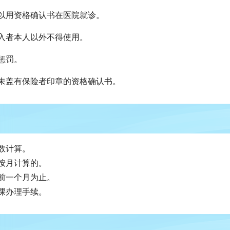
以用资格确认书在医院就诊。
入者本人以外不得使用。
惩罚。
未盖有保险者印章的资格确认书。
数计算。
按月计算的。
前一个月为止。
课办理手续。