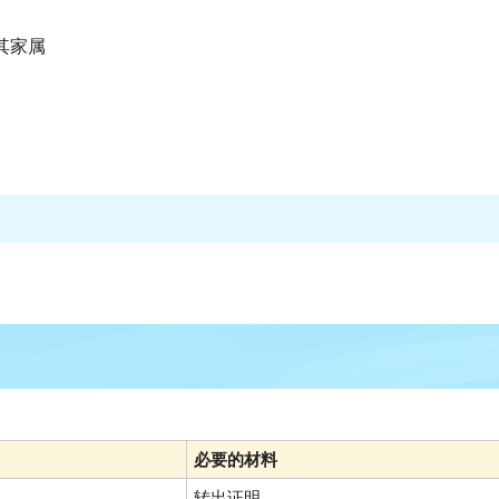
其家属
必要的材料
转出证明