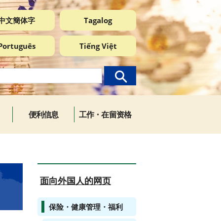
中文簡体字
Tagalog
Português
Tiếng Việt
便利信息
工作・在留资格
面向外国人的网页
保险・健康管理・福利