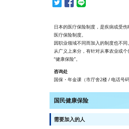
日本的医疗保险制度，是疾病或受伤
医疗保险制度。
因职业领域不同而加入的制度也不同
从广义上来分，有针对从事农业或个
“健康保险”。
咨询处
国保・年金课（市厅舍2楼 / 电话号码 0
国民健康保险
需要加入的人