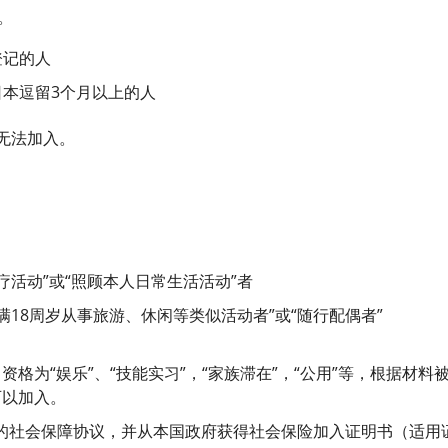
。
登记的人
本逗留3个月以上的人
无法加入。
疗活动”或“照顾本人日常生活活动”者
满18周岁从事旅游、休闲等类似活动者”或“随行配偶者”
格为“娱乐”、“技能实习”，“家族滞在”，“公用”等，根据材料
可以加入。
的社会保障协议，并从本国政府获得社会保险加入证明书（适用