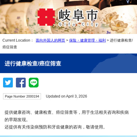
Current Location：
面向外国人的网页
>
保险・健康管理・福利
> 进行健康检查/
癌症筛查
进行健康检查/癌症筛查
Updated on April 3, 2026
Page Number 2000194
提供健康咨询、健康检查、癌症筛查等，用于生活相关咨询和疾病
的早期发现。
还提供有关传染病预防和牙齿健康的咨询，敬请使用。