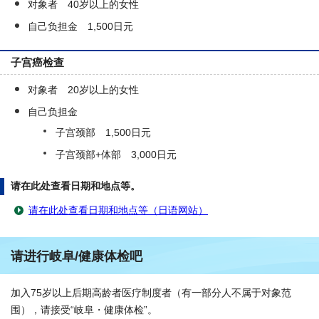
对象者 40岁以上的女性
自己负担金 1,500日元
子宫癌检查
对象者 20岁以上的女性
自己负担金
子宫颈部 1,500日元
子宫颈部+体部 3,000日元
请在此处查看日期和地点等。
请在此处查看日期和地点等（日语网站）
请进行岐阜/健康体检吧
加入75岁以上后期高龄者医疗制度者（有一部分人不属于对象范
围），请接受“岐阜・健康体检”。