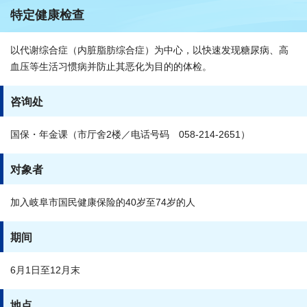
特定健康检查
以代谢综合症（内脏脂肪综合症）为中心，以快速发现糖尿病、高
血压等生活习惯病并防止其恶化为目的的体检。
咨询处
国保・年金课（市厅舍2楼／电话号码 058-214-2651）
对象者
加入岐阜市国民健康保险的40岁至74岁的人
期间
6月1日至12月末
地点