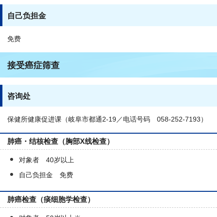
自己负担金
免费
接受癌症筛查
咨询处
保健所健康促进课（岐阜市都通2-19／电话号码 058-252-7193）
肺癌・结核检查（胸部X线检查）
对象者 40岁以上
自己负担金 免费
肺癌检查（痰细胞学检查）